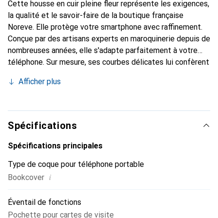
Cette housse en cuir pleine fleur représente les exigences,
la qualité et le savoir-faire de la boutique française
Noreve. Elle protège votre smartphone avec raffinement.
Conçue par des artisans experts en maroquinerie depuis de
nombreuses années, elle s'adapte parfaitement à votre
téléphone. Sur mesure, ses courbes délicates lui confèrent
une véritable seconde peau. Elle devient un accessoire
Afficher plus
chic et essentiel de votre smartphone. Reconnaître
internationalement pour ses produits de haute qualité, la
marque Noreve est un choix sûr pour une clientèle
exigeante.
Spécifications
Spécifications principales
Type de coque pour téléphone portable
i
Bookcover
Éventail de fonctions
Pochette pour cartes de visite