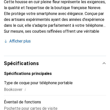
Cette housse en cuir pleine fleur représente les exigences,
la qualité et l'expertise de la boutique française Noreve.
Elle protège votre smartphone avec élégance. Conçue par
des artisans expérimentés ayant des années d'expérience
dans le cuir, elle s'adapte parfaitement à votre téléphone.
Sur mesure, ses courbes raffinées offrent une véritable
seconde peau. Elle devient l'accessoire chic et
Afficher plus
indispensable pour votre smartphone. La marque Noreve
est reconnue internationalement pour ses produits de
haute qualité et constitue un choix fiable pour une
clientèle exigeante.
Spécifications
Spécifications principales
Type de coque pour téléphone portable
i
Bookcover
Éventail de fonctions
Pochette pour cartes de visite