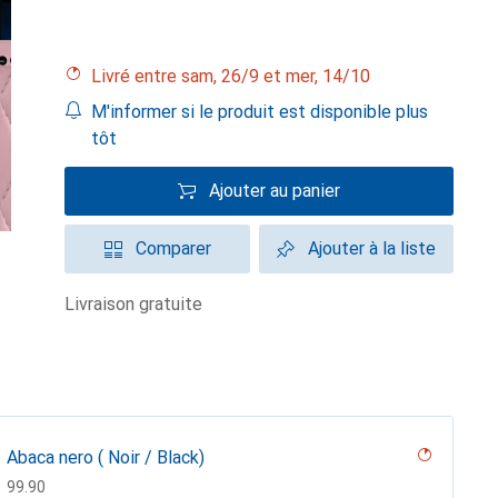
Livré entre sam, 26/9 et mer, 14/10
M'informer si le produit est disponible plus
tôt
Ajouter au panier
Comparer
Ajouter à la liste
livraison gratuite
Abaca nero ( Noir / Black)
CHF
99.90