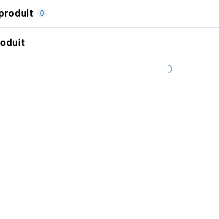
produit
0
roduit