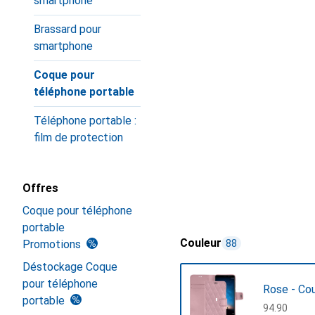
smartphone
Brassard pour
smartphone
Coque pour
téléphone portable
Téléphone portable :
film de protection
Offres
Coque pour téléphone
portable
Couleur
Promotions
88
Déstockage Coque
pour téléphone
Rose - Co
portable
CHF
94.90