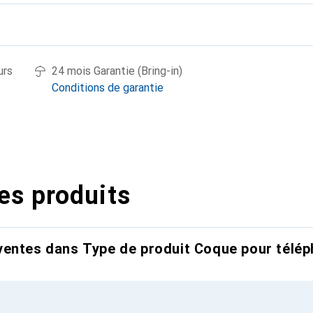
urs
24 mois Garantie (Bring-in)
Conditions de garantie
es produits
entes dans Type de produit Coque pour télép