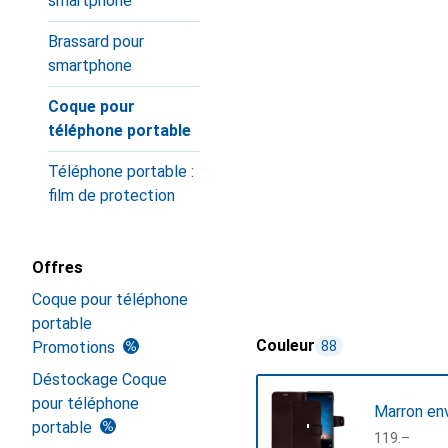
smartphone
Brassard pour
smartphone
Coque pour
téléphone portable
Téléphone portable :
film de protection
Offres
Coque pour téléphone
portable
Couleur
Promotions
88
Déstockage Coque
pour téléphone
Marron en
portable
CHF
119.–