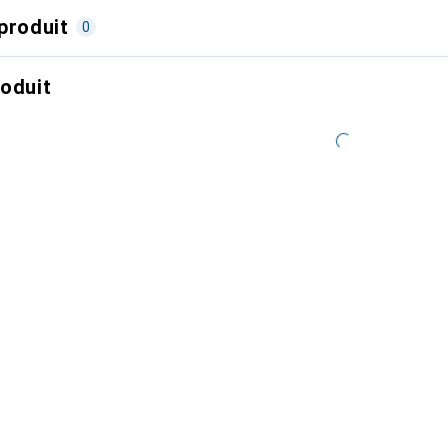
produit
0
roduit