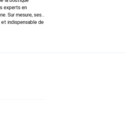
de la boutique
ns experts en
ne. Sur mesure, ses
c et indispensable de
a marque Noreve est