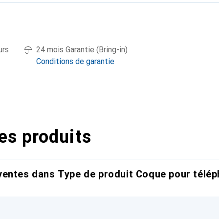
urs
24 mois Garantie (Bring-in)
Conditions de garantie
es produits
entes dans Type de produit Coque pour télép