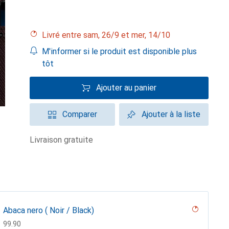
Livré entre sam, 26/9 et mer, 14/10
M'informer si le produit est disponible plus
tôt
Ajouter au panier
Comparer
Ajouter à la liste
livraison gratuite
Abaca nero ( Noir / Black)
CHF
99.90