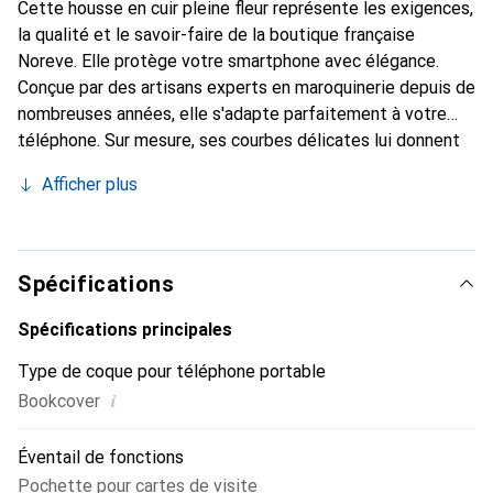
Cette housse en cuir pleine fleur représente les exigences,
la qualité et le savoir-faire de la boutique française
Noreve. Elle protège votre smartphone avec élégance.
Conçue par des artisans experts en maroquinerie depuis de
nombreuses années, elle s'adapte parfaitement à votre
téléphone. Sur mesure, ses courbes délicates lui donnent
une véritable seconde peau. Elle devient l'accessoire chic
Afficher plus
et indispensable de votre smartphone. Reconnaître
internationalement pour ses produits de haute qualité, la
marque Noreve est un choix sûr pour une clientèle
exigeante.
Spécifications
Spécifications principales
Type de coque pour téléphone portable
i
Bookcover
Éventail de fonctions
Pochette pour cartes de visite