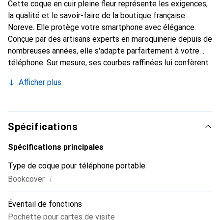
Cette coque en cuir pleine fleur représente les exigences,
la qualité et le savoir-faire de la boutique française
Noreve. Elle protège votre smartphone avec élégance.
Conçue par des artisans experts en maroquinerie depuis de
nombreuses années, elle s'adapte parfaitement à votre
téléphone. Sur mesure, ses courbes raffinées lui confèrent
une véritable seconde peau. Elle devient l'accessoire chic
Afficher plus
et indispensable de votre smartphone. Reconnaître
internationalement pour ses produits de haute qualité, la
marque Noreve est un choix sûr pour une clientèle
exigeante.
Spécifications
Spécifications principales
Type de coque pour téléphone portable
i
Bookcover
Éventail de fonctions
Pochette pour cartes de visite