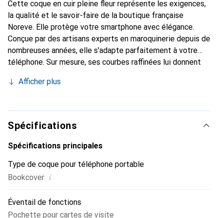
Cette coque en cuir pleine fleur représente les exigences,
la qualité et le savoir-faire de la boutique française
Noreve. Elle protège votre smartphone avec élégance.
Conçue par des artisans experts en maroquinerie depuis de
nombreuses années, elle s'adapte parfaitement à votre
téléphone. Sur mesure, ses courbes raffinées lui donnent
une véritable seconde peau. Elle devient l'accessoire chic
Afficher plus
et indispensable de votre smartphone. Reconnaît
internationalement pour ses produits de haute qualité, la
marque Noreve est un choix sûr pour une clientèle
exigeante.
Spécifications
Spécifications principales
Type de coque pour téléphone portable
i
Bookcover
Éventail de fonctions
Pochette pour cartes de visite