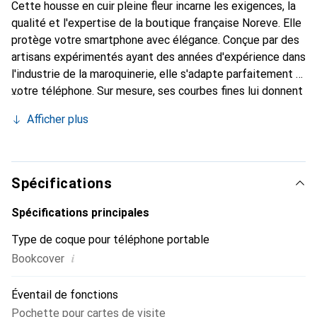
Cette housse en cuir pleine fleur incarne les exigences, la
qualité et l'expertise de la boutique française Noreve. Elle
protège votre smartphone avec élégance. Conçue par des
artisans expérimentés ayant des années d'expérience dans
l'industrie de la maroquinerie, elle s'adapte parfaitement à
votre téléphone. Sur mesure, ses courbes fines lui donnent
une véritable seconde peau. Elle devient l'accessoire chic
Afficher plus
et indispensable pour votre smartphone. Reconnaître
internationalement pour ses produits de haute qualité, la
marque Noreve est un choix fiable pour une clientèle
exigeante.
Spécifications
Spécifications principales
Type de coque pour téléphone portable
i
Bookcover
Éventail de fonctions
Pochette pour cartes de visite