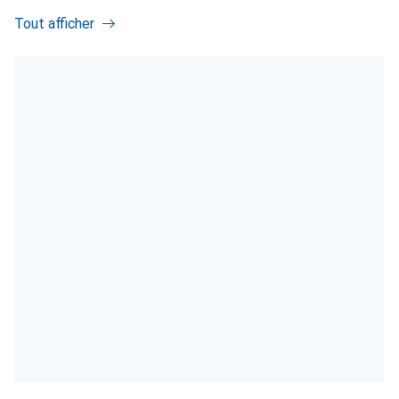
Tout afficher