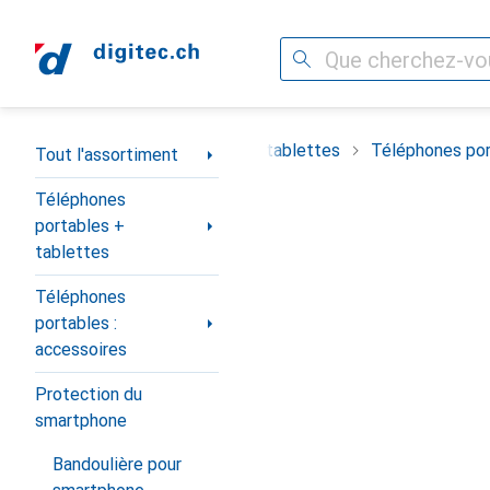
Recherche
Navigation par catégorie
timent
Téléphones portables + tablettes
Téléphones por
Tout l'assortiment
Téléphones
portables +
tablettes
Téléphones
portables :
accessoires
Protection du
smartphone
Bandoulière pour