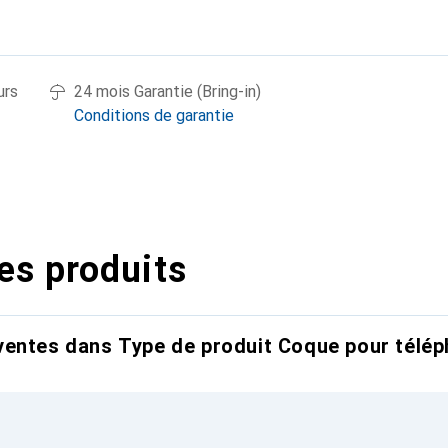
urs
24 mois Garantie (Bring-in)
Conditions de garantie
es produits
entes dans Type de produit Coque pour télép