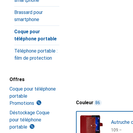
smartphone
Brassard pour
smartphone
Coque pour
téléphone portable
Téléphone portable :
film de protection
Offres
Coque pour téléphone
portable
Couleur
Promotions
86
Déstockage Coque
pour téléphone
Autruche c
portable
CHF
109.–