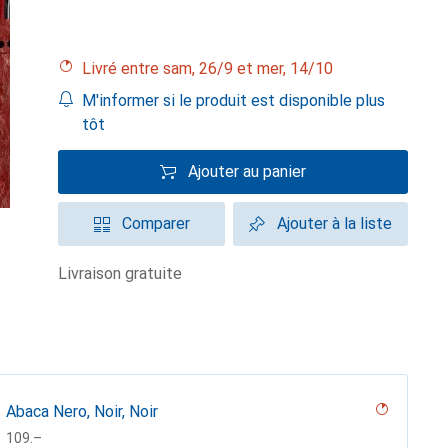
Livré entre sam, 26/9 et mer, 14/10
M'informer si le produit est disponible plus
tôt
Ajouter au panier
Comparer
Ajouter à la liste
livraison gratuite
Abaca Nero, Noir, Noir
CHF
109.–