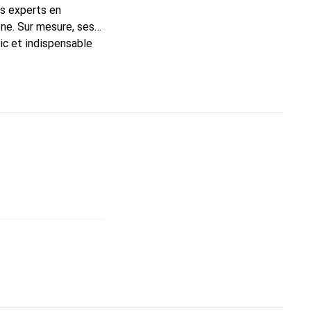
ns experts en
ne. Sur mesure, ses
ic et indispensable
, la marque Noreve