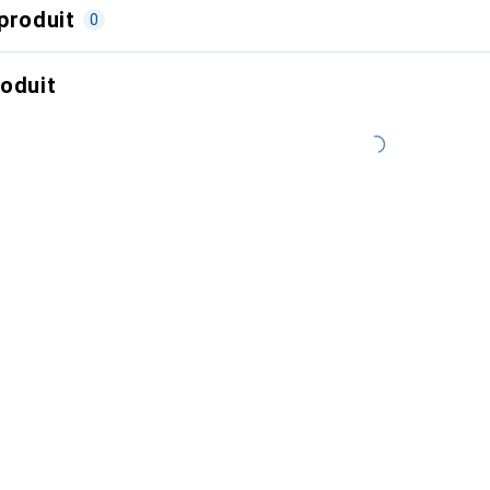
produit
0
roduit