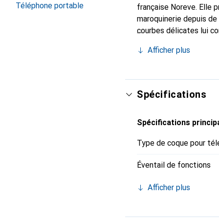
Téléphone portable
française Noreve. Elle 
maroquinerie depuis de 
courbes délicates lui co
pour votre smartphone. 
Afficher plus
est un choix sûr pour un
Spécifications
Spécifications princip
Type de coque pour tél
Éventail de fonctions
Afficher plus