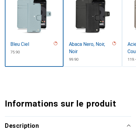
Bleu Ciel
Abaca Nero, Noir,
Acie
Noir
Cou
CHF
75.90
CHF
99.90
CHF
119.
Informations sur le produit
Description