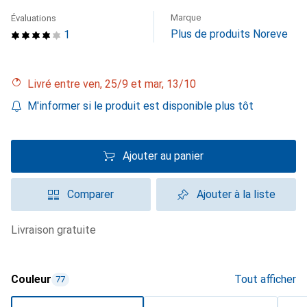
Marque
Évaluations
Plus de produits Noreve
1
Livré entre ven, 25/9 et mar, 13/10
M'informer si le produit est disponible plus tôt
Ajouter au panier
Comparer
Ajouter à la liste
livraison gratuite
Couleur
Tout afficher
77