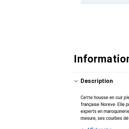
Information
Description
Cette housse en cuir ple
française Noreve. Elle 
experts en maroquinerie
mesure, ses courbes dél
indispensable pour votre