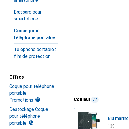
smartphone
Brassard pour
smartphone
Coque pour
téléphone portable
Téléphone portable :
film de protection
Offres
Coque pour téléphone
portable
Couleur
Promotions
77
Déstockage Coque
pour téléphone
Blu marin
portable
CHF
139.–