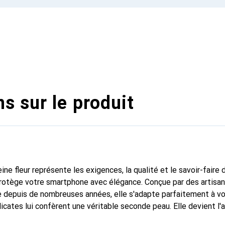
s sur le produit
ine fleur représente les exigences, la qualité et le savoir-faire 
protège votre smartphone avec élégance. Conçue par des artisan
 depuis de nombreuses années, elle s'adapte parfaitement à vo
icates lui confèrent une véritable seconde peau. Elle devient l'
 smartphone. Reconnaissable à l'international pour ses produits 