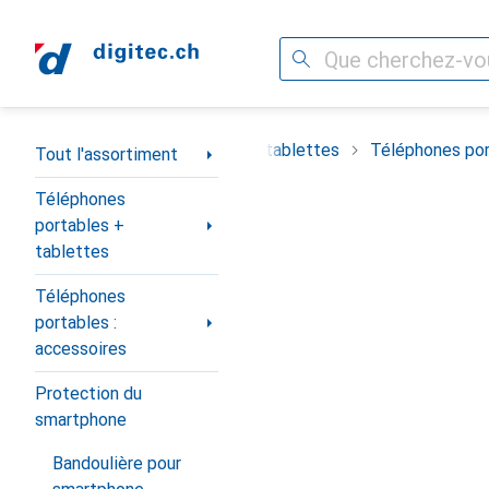
Recherche
Navigation par catégorie
timent
Téléphones portables + tablettes
Téléphones por
Tout l'assortiment
Téléphones
portables +
tablettes
Téléphones
portables :
accessoires
Protection du
smartphone
Bandoulière pour