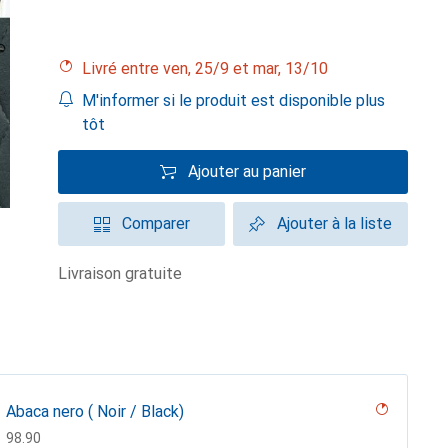
Livré entre ven, 25/9 et mar, 13/10
M'informer si le produit est disponible plus
tôt
Ajouter au panier
Comparer
Ajouter à la liste
livraison gratuite
Abaca nero ( Noir / Black)
CHF
98.90