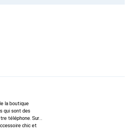
de la boutique
s qui sont des
tre téléphone. Sur
accessoire chic et
de haute qualité, la