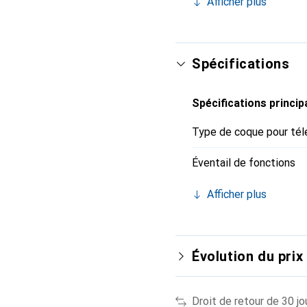
Afficher plus
marque Noreve est un ch
Spécifications
Spécifications princip
Type de coque pour tél
Éventail de fonctions
Afficher plus
Évolution du prix
Droit de retour de 30 jo