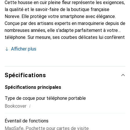
Cette housse en cuir pleine fleur représente les exigences,
la qualité et le savoir-faire de la boutique française
Noreve. Elle protège votre smartphone avec élégance.
Conçue par des artisans experts en maroquinerie depuis de
nombreuses années, elle s'adapte parfaitement à votre
téléphone. Sur mesure, ses courbes délicates lui confèrent
une véritable seconde peau. Elle devient l'accessoire chic
Afficher plus
et indispensable pour votre smartphone. Reconnaissance
internationale pour ses produits de haute qualité, la
marque Noreve est un choix sûr pour une clientèle
exigeante.
Spécifications
Spécifications principales
Type de coque pour téléphone portable
i
Bookcover
Éventail de fonctions
MagSafe
,
Pochette pour cartes de visite