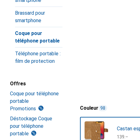
smartphone
Brassard pour
smartphone
Coque pour
téléphone portable
Téléphone portable :
film de protection
Offres
Coque pour téléphone
portable
Couleur
Promotions
98
Déstockage Coque
pour téléphone
Castan es
portable
CHF
139.–