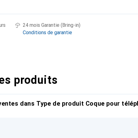
urs
24 mois Garantie (Bring-in)
Conditions de garantie
es produits
entes dans Type de produit Coque pour télép