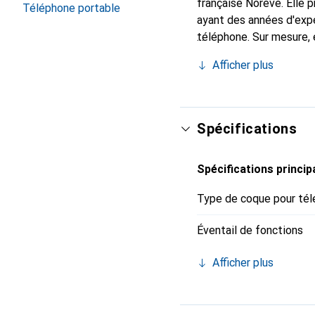
française Noreve. Elle
Téléphone portable
ayant des années d'expé
téléphone. Sur mesure,
raffinées. Elle devient 
Afficher plus
de haute qualité, la mar
Spécifications
Spécifications princip
Type de coque pour tél
Éventail de fonctions
Afficher plus