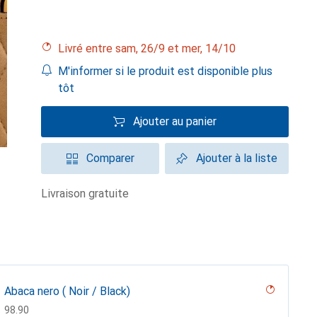
Livré entre sam, 26/9 et mer, 14/10
M'informer si le produit est disponible plus
tôt
Ajouter au panier
Comparer
Ajouter à la liste
livraison gratuite
Abaca nero ( Noir / Black)
CHF
98.90