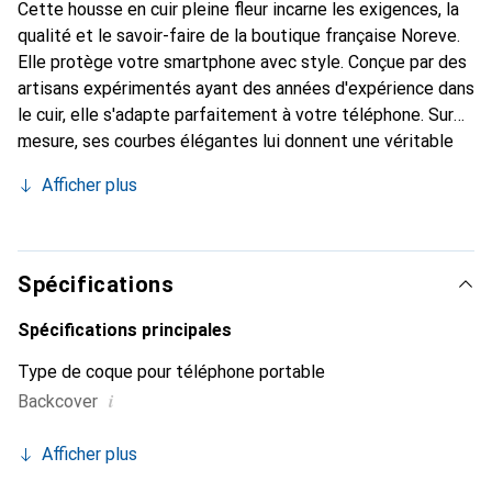
Cette housse en cuir pleine fleur incarne les exigences, la
qualité et le savoir-faire de la boutique française Noreve.
Elle protège votre smartphone avec style. Conçue par des
artisans expérimentés ayant des années d'expérience dans
le cuir, elle s'adapte parfaitement à votre téléphone. Sur
mesure, ses courbes élégantes lui donnent une véritable
seconde peau. Elle devient l'accessoire chic et
Afficher plus
indispensable pour votre smartphone. Reconnu
internationalement pour ses produits de haute qualité, la
marque Noreve est un choix fiable pour une clientèle
exigeante.
Spécifications
Spécifications principales
Type de coque pour téléphone portable
i
Backcover
Afficher plus