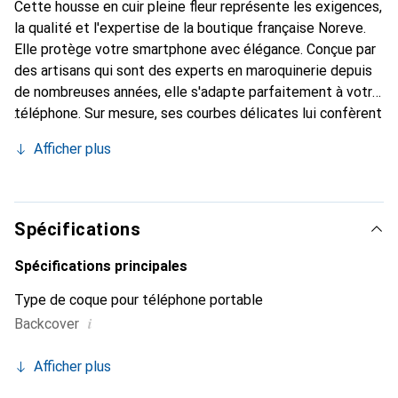
Cette housse en cuir pleine fleur représente les exigences,
la qualité et l'expertise de la boutique française Noreve.
Elle protège votre smartphone avec élégance. Conçue par
des artisans qui sont des experts en maroquinerie depuis
de nombreuses années, elle s'adapte parfaitement à votre
téléphone. Sur mesure, ses courbes délicates lui confèrent
une véritable seconde peau. Elle devient un accessoire
Afficher plus
chic et essentiel de votre smartphone. Reconnaître
internationalement pour ses produits de haute qualité, la
marque Noreve est un choix sûr pour une clientèle
exigeante.
Spécifications
Spécifications principales
Type de coque pour téléphone portable
i
Backcover
Afficher plus