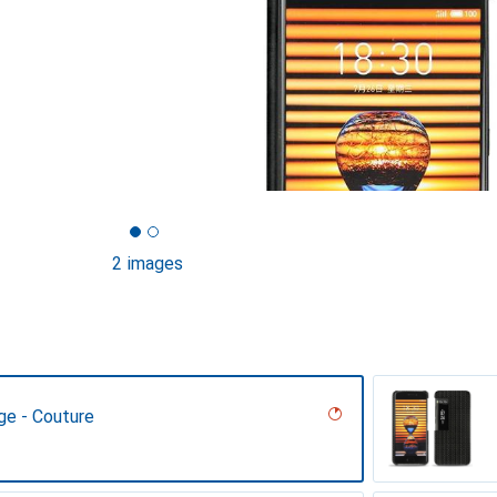
2 images
ge - Couture