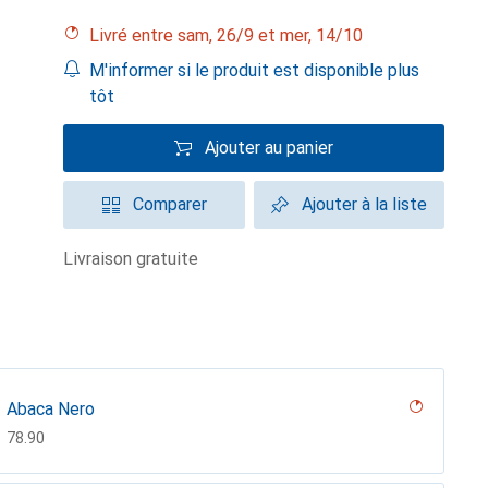
Livré entre sam, 26/9 et mer, 14/10
M'informer si le produit est disponible plus
tôt
Ajouter au panier
Comparer
Ajouter à la liste
livraison gratuite
Abaca Nero
CHF
78.90