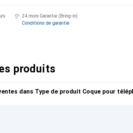
urs
24 mois Garantie (Bring-in)
Conditions de garantie
es produits
entes dans Type de produit Coque pour télép