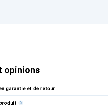
t opinions
en garantie et de retour
produit
0