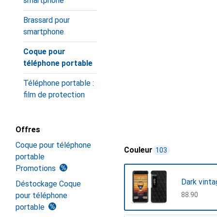
smartphone
Brassard pour
smartphone
Coque pour
téléphone portable
Téléphone portable :
film de protection
Offres
Coque pour téléphone
Couleur
103
portable
Promotions
Dark vinta
Déstockage Coque
pour téléphone
CHF
88.90
portable