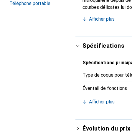
maroquinerie depuis de 
Téléphone portable
courbes délicates lui d
pour votre smartphone. 
Afficher plus
Noreve est un choix sûr
Spécifications
Spécifications princip
Type de coque pour tél
Éventail de fonctions
Afficher plus
Évolution du prix