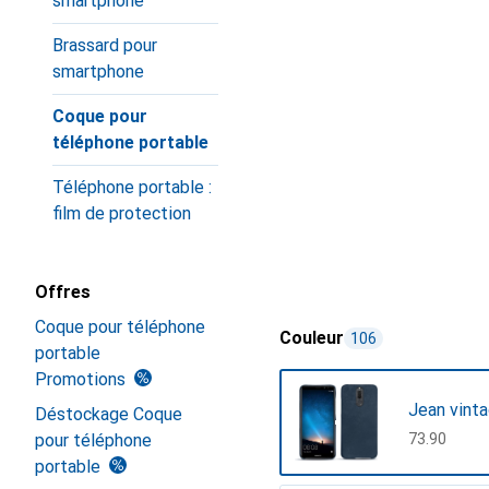
smartphone
Brassard pour
smartphone
Coque pour
téléphone portable
Téléphone portable :
film de protection
Offres
Coque pour téléphone
Couleur
106
portable
Promotions
Jean vint
Déstockage Coque
pour téléphone
CHF
73.90
portable