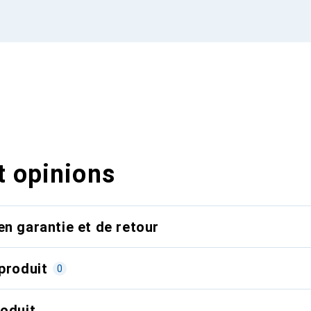
t opinions
en garantie et de retour
produit
0
roduit