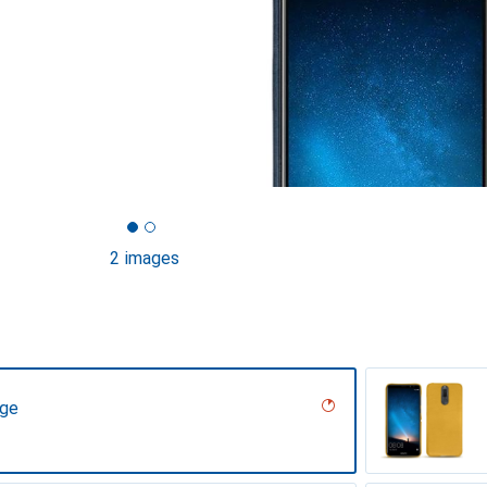
2 images
age