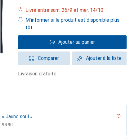
Livré entre sam, 26/9 et mer, 14/10
M'informer si le produit est disponible plus
tôt
Ajouter au panier
Comparer
Ajouter à la liste
livraison gratuite
« Jaune soul »
CHF
94.90