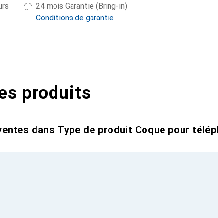
urs
24 mois Garantie (Bring-in)
Conditions de garantie
es produits
entes dans Type de produit Coque pour télép