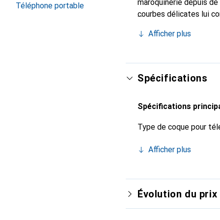
maroquinerie depuis de 
Téléphone portable
courbes délicates lui co
de votre smartphone. Re
Afficher plus
est un choix sûr pour un
Spécifications
Spécifications princip
Type de coque pour tél
Afficher plus
Évolution du prix