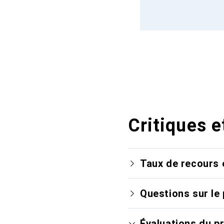
Critiques e
Taux de recours 
Questions sur le 
Évaluations du p