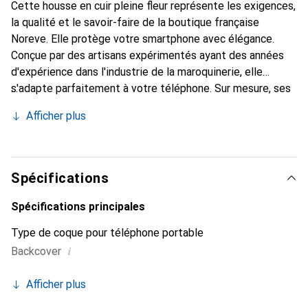
Cette housse en cuir pleine fleur représente les exigences,
la qualité et le savoir-faire de la boutique française
Noreve. Elle protège votre smartphone avec élégance.
Conçue par des artisans expérimentés ayant des années
d'expérience dans l'industrie de la maroquinerie, elle
s'adapte parfaitement à votre téléphone. Sur mesure, ses
courbes délicates lui confèrent une véritable seconde
Afficher plus
peau. Elle devient l'accessoire chic et indispensable pour
votre smartphone. Reconnaître internationalement pour
ses produits de haute qualité, la marque Noreve est un
choix fiable pour une clientèle exigeante.
Spécifications
Spécifications principales
Type de coque pour téléphone portable
i
Backcover
Afficher plus