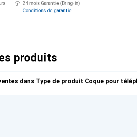
urs
24 mois Garantie (Bring-in)
Conditions de garantie
es produits
entes dans Type de produit Coque pour télép