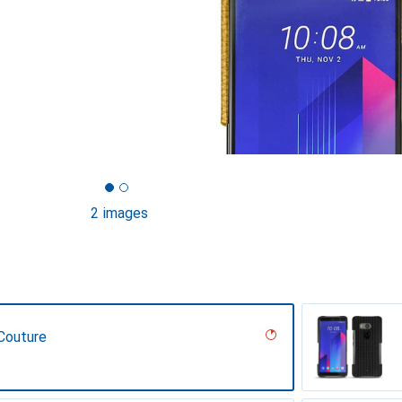
2 images
Couture