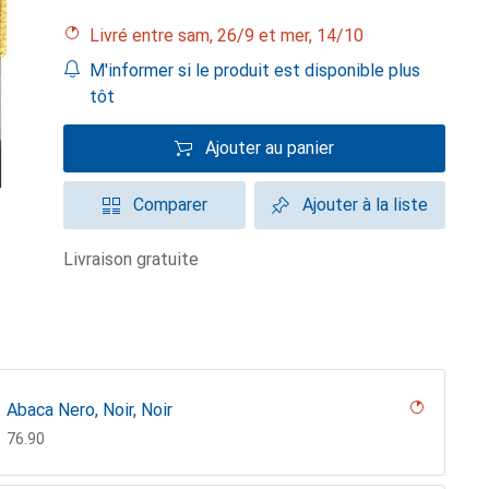
Livré entre sam, 26/9 et mer, 14/10
M'informer si le produit est disponible plus
tôt
Ajouter au panier
Comparer
Ajouter à la liste
livraison gratuite
Abaca Nero, Noir, Noir
CHF
76.90