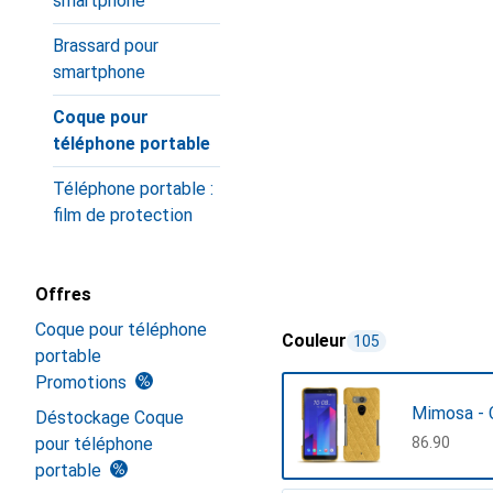
smartphone
Brassard pour
smartphone
Coque pour
téléphone portable
Téléphone portable :
film de protection
Offres
Coque pour téléphone
Couleur
105
portable
Promotions
Mimosa - 
Déstockage Coque
pour téléphone
CHF
86.90
portable