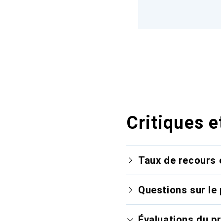
Critiques e
Taux de recours 
Questions sur le 
Évaluations du p