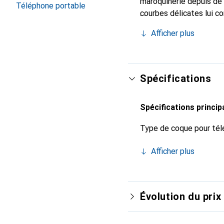
maroquinerie depuis de 
Téléphone portable
courbes délicates lui co
pour votre smartphone. 
Afficher plus
Noreve est un choix sûr
Spécifications
Spécifications princip
Type de coque pour tél
Afficher plus
Évolution du prix