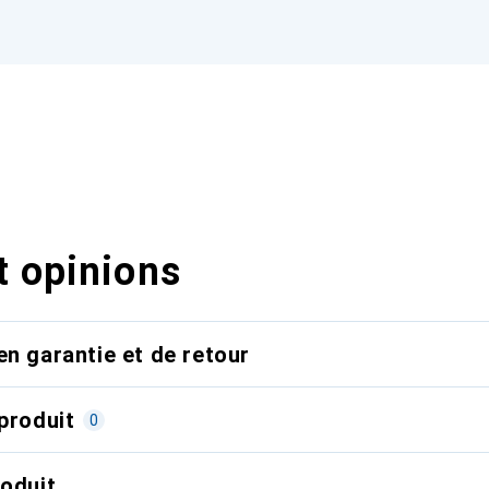
t opinions
en garantie et de retour
produit
0
roduit