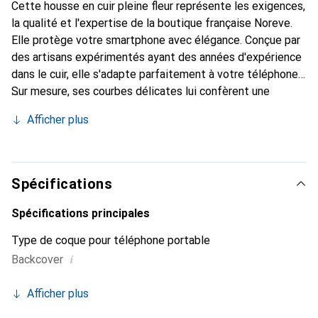
Cette housse en cuir pleine fleur représente les exigences,
la qualité et l'expertise de la boutique française Noreve.
Elle protège votre smartphone avec élégance. Conçue par
des artisans expérimentés ayant des années d'expérience
dans le cuir, elle s'adapte parfaitement à votre téléphone.
Sur mesure, ses courbes délicates lui confèrent une
véritable seconde peau. Elle devient l'accessoire chic et
Afficher plus
indispensable pour votre smartphone. Reconnaissable à
l'international pour ses produits de haute qualité, la
marque Noreve est un choix fiable pour une clientèle
exigeante.
Spécifications
Spécifications principales
Type de coque pour téléphone portable
i
Backcover
Afficher plus