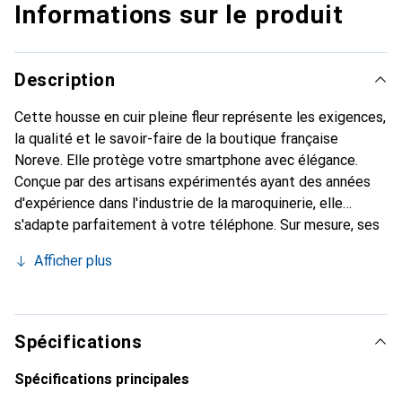
Informations sur le produit
Description
Cette housse en cuir pleine fleur représente les exigences,
la qualité et le savoir-faire de la boutique française
Noreve. Elle protège votre smartphone avec élégance.
Conçue par des artisans expérimentés ayant des années
d'expérience dans l'industrie de la maroquinerie, elle
s'adapte parfaitement à votre téléphone. Sur mesure, ses
courbes délicates lui confèrent une véritable seconde
Afficher plus
peau. Elle devient l'accessoire chic et indispensable pour
votre smartphone. Reconnaissante à l'international pour
ses produits de haute qualité, la marque Noreve est un
choix fiable pour une clientèle exigeante.
Spécifications
Spécifications principales