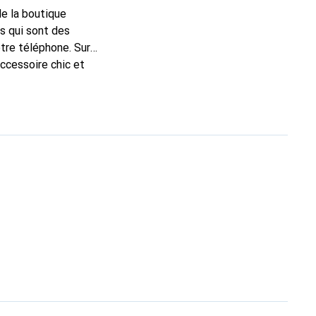
de la boutique
s qui sont des
tre téléphone. Sur
accessoire chic et
de haute qualité, la