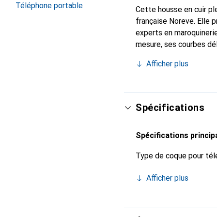
Téléphone portable
Cette housse en cuir ple
française Noreve. Elle 
experts en maroquinerie
mesure, ses courbes dél
indispensable pour votr
Afficher plus
marque Noreve est un ch
Spécifications
Spécifications princip
Type de coque pour tél
Afficher plus