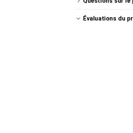
Questions sur le 
Évaluations du p