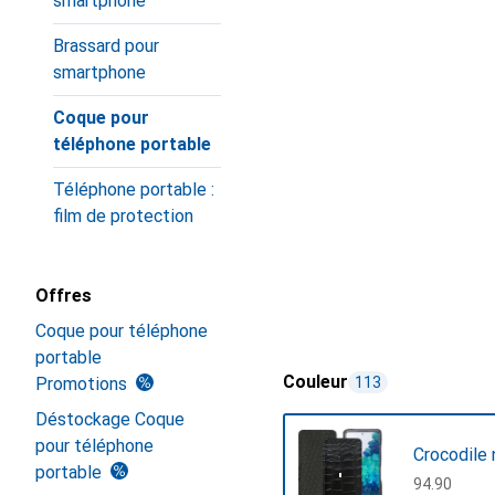
smartphone
Brassard pour
smartphone
Coque pour
téléphone portable
Téléphone portable :
film de protection
Offres
Coque pour téléphone
portable
Couleur
Promotions
113
Déstockage Coque
pour téléphone
Crocodile 
portable
CHF
94.90