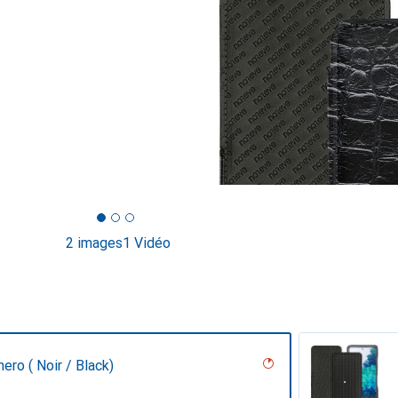
2 images
1 Vidéo
nero ( Noir / Black)