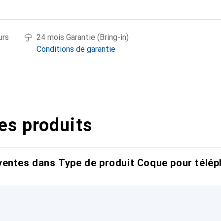
urs
24 mois Garantie (Bring-in)
Conditions de garantie
es produits
entes dans Type de produit Coque pour télép