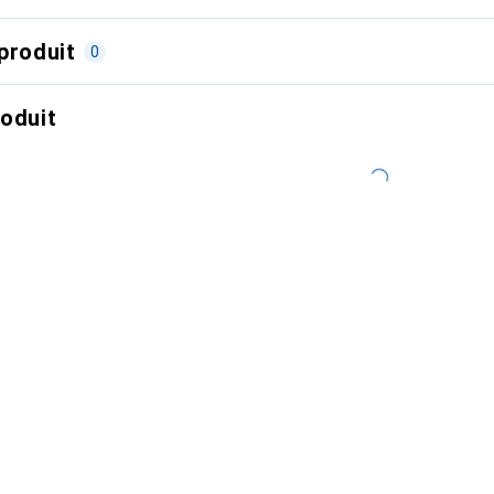
produit
0
roduit