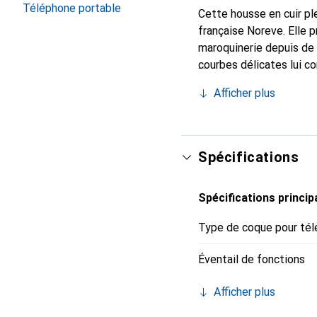
Téléphone portable
Cette housse en cuir ple
française Noreve. Elle 
maroquinerie depuis de 
courbes délicates lui co
pour votre smartphone. 
Afficher plus
Noreve est un choix sûr
Spécifications
Spécifications princip
Type de coque pour tél
Éventail de fonctions
Afficher plus