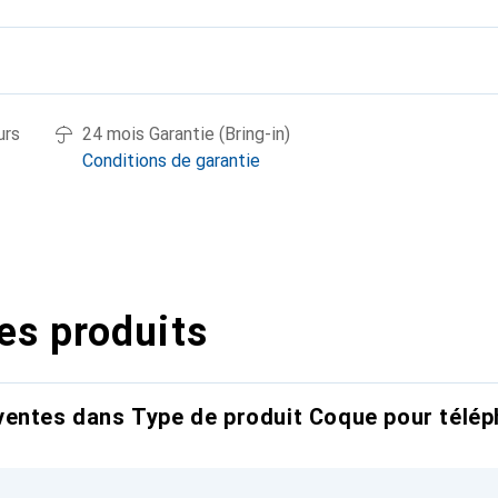
urs
24 mois Garantie (Bring-in)
Conditions de garantie
es produits
entes dans Type de produit Coque pour télép