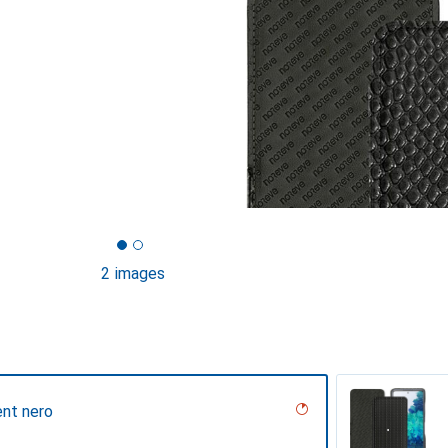
2 images
ent nero