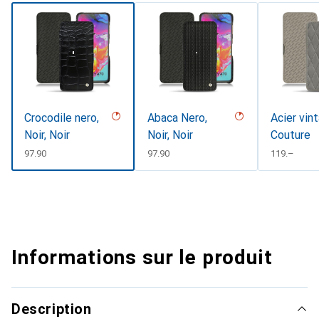
Crocodile nero,
Abaca Nero,
Acier vin
Noir, Noir
Noir, Noir
Couture
CHF
97.90
CHF
97.90
CHF
119.–
Informations sur le produit
Description