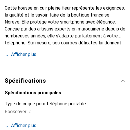
Cette housse en cuir pleine fleur représente les exigences,
la qualité et le savoir-faire de la boutique française
Noreve. Elle protège votre smartphone avec élégance.
Conçue par des artisans experts en maroquinerie depuis de
nombreuses années, elle s'adapte parfaitement à votre
téléphone. Sur mesure, ses courbes délicates lui donnent
une véritable seconde peau. Elle devient l'accessoire chic
Afficher plus
et indispensable pour votre smartphone. Reconnu
internationalement pour ses produits de haute qualité, la
marque Noreve est un choix fiable pour une clientèle
exigeante.
Spécifications
Spécifications principales
Type de coque pour téléphone portable
i
Bookcover
Afficher plus