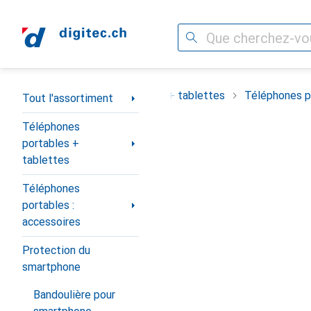
Recherche
Navigation par catégorie
ortiment
Téléphones portables + tablettes
Téléphones po
Tout l'assortiment
Téléphones
portables +
tablettes
Téléphones
portables :
accessoires
Protection du
smartphone
Bandoulière pour