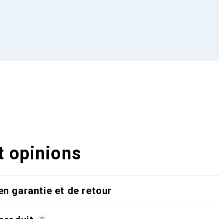
t opinions
en garantie et de retour