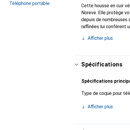
Téléphone portable
Cette housse en cuir vér
Noreve. Elle protège vo
depuis de nombreuses a
raffinées lui confèrent 
smartphone. Reconnaître
Afficher plus
choix sûr pour une clien
Spécifications
Spécifications princip
Type de coque pour tél
Afficher plus