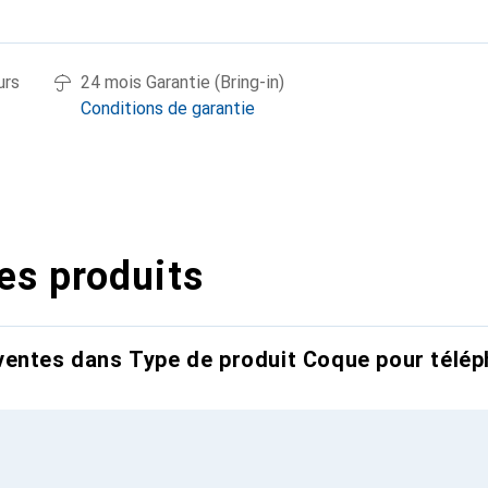
urs
24 mois Garantie (Bring-in)
Conditions de garantie
es produits
entes dans Type de produit Coque pour télép