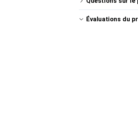
Questions sur le 
Évaluations du p