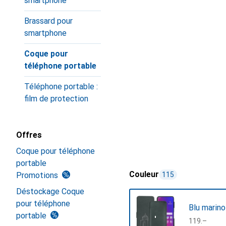
smartphone
Brassard pour
smartphone
Coque pour
téléphone portable
Téléphone portable :
film de protection
Offres
Coque pour téléphone
portable
Couleur
Promotions
115
Déstockage Coque
pour téléphone
Blu marino
portable
CHF
119.–