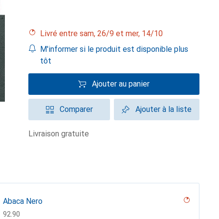
Livré entre sam, 26/9 et mer, 14/10
M'informer si le produit est disponible plus
tôt
Ajouter au panier
Comparer
Ajouter à la liste
livraison gratuite
Abaca Nero
CHF
92.90