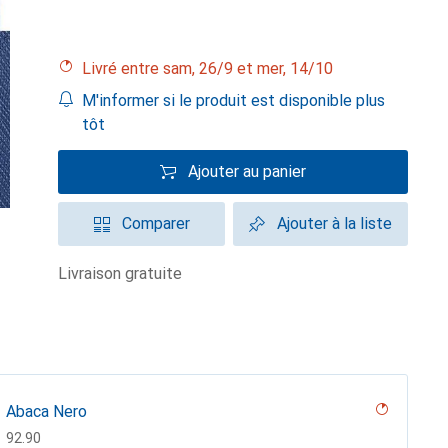
Livré entre sam, 26/9 et mer, 14/10
M'informer si le produit est disponible plus
tôt
Ajouter au panier
Comparer
Ajouter à la liste
livraison gratuite
Abaca Nero
CHF
92.90