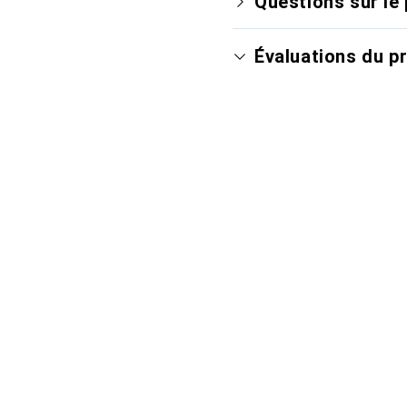
Questions sur le 
Évaluations du p