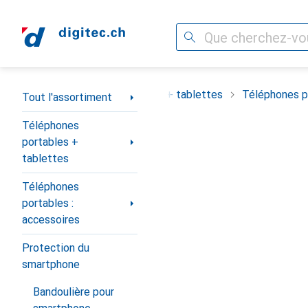
Recherche
Navigation par catégorie
ortiment
Téléphones portables + tablettes
Téléphones po
Tout l'assortiment
Téléphones
portables +
tablettes
Téléphones
portables :
accessoires
Protection du
smartphone
Bandoulière pour