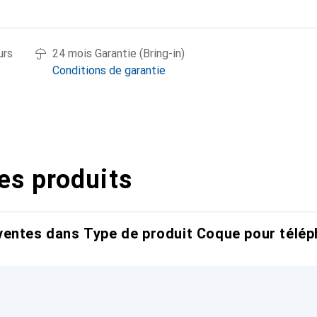
urs
24 mois Garantie (Bring-in)
Conditions de garantie
es produits
entes dans Type de produit Coque pour télép