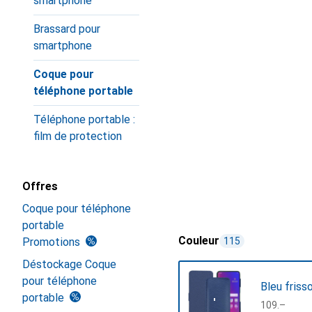
smartphone
Brassard pour
smartphone
Coque pour
téléphone portable
Téléphone portable :
film de protection
Offres
Coque pour téléphone
portable
Couleur
Promotions
115
Déstockage Coque
pour téléphone
Bleu friss
portable
CHF
109.–