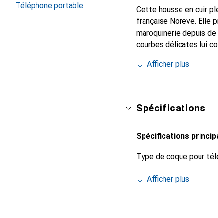
Téléphone portable
Cette housse en cuir ple
française Noreve. Elle 
maroquinerie depuis de 
courbes délicates lui co
pour votre smartphone. 
Afficher plus
est un choix sûr pour un
Spécifications
Spécifications princip
Type de coque pour tél
Afficher plus