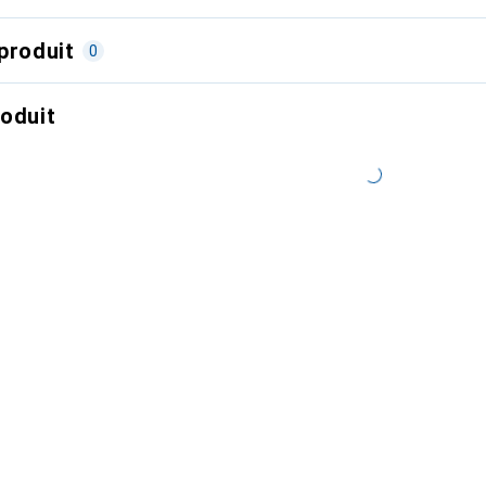
produit
0
roduit