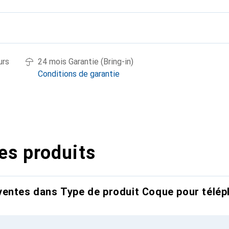
urs
24 mois Garantie (Bring-in)
Conditions de garantie
es produits
entes dans Type de produit Coque pour télép