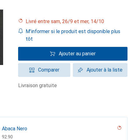
Livré entre sam, 26/9 et mer, 14/10
M'informer si le produit est disponible plus
tôt
Ajouter au panier
Comparer
Ajouter à la liste
livraison gratuite
Abaca Nero
CHF
92.90