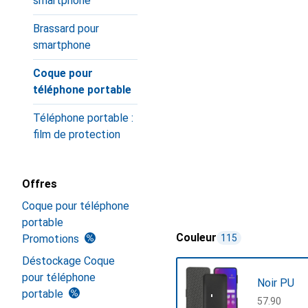
smartphone
Brassard pour
smartphone
Coque pour
téléphone portable
Téléphone portable :
film de protection
Offres
Coque pour téléphone
portable
Couleur
Promotions
115
Déstockage Coque
pour téléphone
Noir PU
portable
CHF
57.90