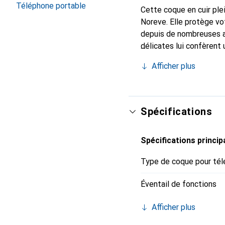
Téléphone portable
Cette coque en cuir plei
Noreve. Elle protège vo
depuis de nombreuses a
délicates lui confèrent 
smartphone. Reconnaître
Afficher plus
choix sûr pour une clien
Spécifications
Spécifications princip
Type de coque pour tél
Éventail de fonctions
Afficher plus