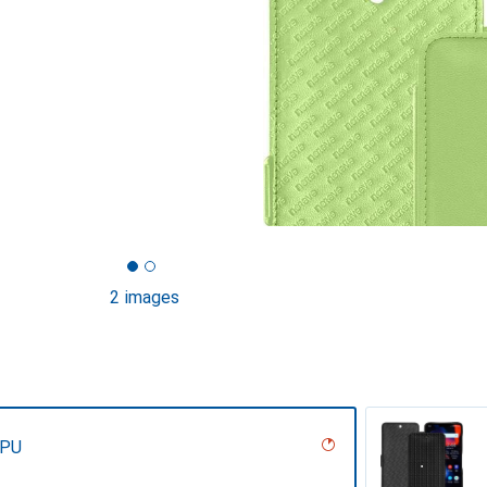
2 images
 PU