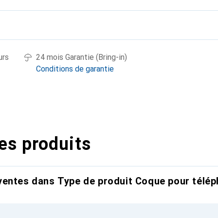
urs
24 mois Garantie (Bring-in)
Conditions de garantie
es produits
entes dans Type de produit Coque pour télép