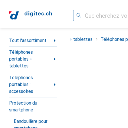
Recherche
Navigation par catégorie
ortiment
Téléphones portables + tablettes
Téléphones po
Tout l'assortiment
Téléphones
portables +
tablettes
Téléphones
portables :
accessoires
Protection du
smartphone
Bandoulière pour