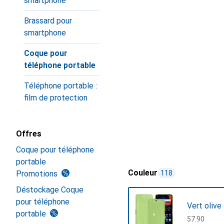
smartphone
Brassard pour
smartphone
Coque pour
téléphone portable
Téléphone portable :
film de protection
Offres
Coque pour téléphone
portable
Couleur
Promotions
118
Déstockage Coque
pour téléphone
Vert olive
portable
CHF
57.90