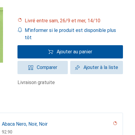
Livré entre sam, 26/9 et mer, 14/10
M'informer si le produit est disponible plus
tôt
Ajouter au panier
Comparer
Ajouter à la liste
livraison gratuite
Abaca Nero, Noir, Noir
CHF
92.90