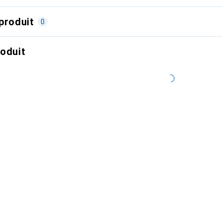
produit
0
roduit