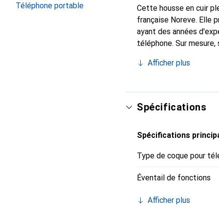
Téléphone portable
Cette housse en cuir ple
française Noreve. Elle
ayant des années d'expé
téléphone. Sur mesure, 
l'accessoire chic et in
Afficher plus
internationalement pour 
exigeante.
Spécifications
Spécifications princip
Type de coque pour tél
Éventail de fonctions
Afficher plus