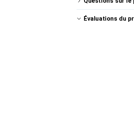
Questions sur le 
Évaluations du p