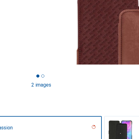
2 images
assion