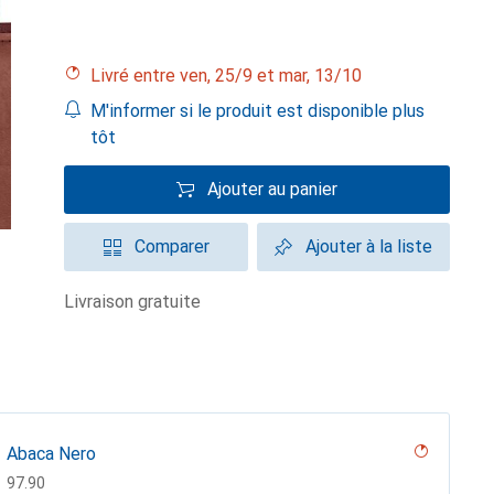
Livré entre ven, 25/9 et mar, 13/10
M'informer si le produit est disponible plus
tôt
Ajouter au panier
Comparer
Ajouter à la liste
livraison gratuite
Abaca Nero
CHF
97.90