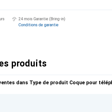
urs
24 mois Garantie (Bring-in)
Conditions de garantie
es produits
entes dans Type de produit Coque pour télép