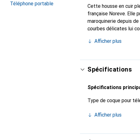
Téléphone portable
Cette housse en cuir ple
française Noreve. Elle 
maroquinerie depuis de 
courbes délicates lui co
pour votre smartphone. 
Afficher plus
Noreve est un choix sûr
Spécifications
Spécifications princip
Type de coque pour tél
Afficher plus