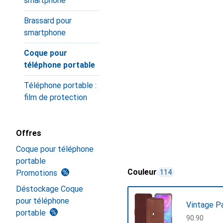
smartphone
Brassard pour
smartphone
Coque pour
téléphone portable
Téléphone portable :
film de protection
Offres
Coque pour téléphone
portable
Couleur
Promotions
114
Déstockage Coque
pour téléphone
Vintage P
portable
CHF
90.90