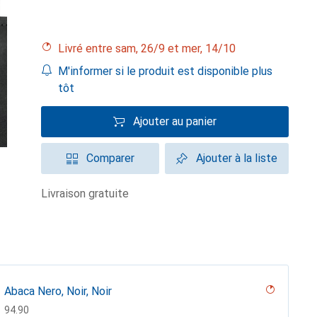
Livré entre sam, 26/9 et mer, 14/10
M'informer si le produit est disponible plus
tôt
Ajouter au panier
Comparer
Ajouter à la liste
livraison gratuite
Abaca Nero, Noir, Noir
CHF
94.90