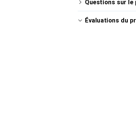
Questions sur le 
Évaluations du p