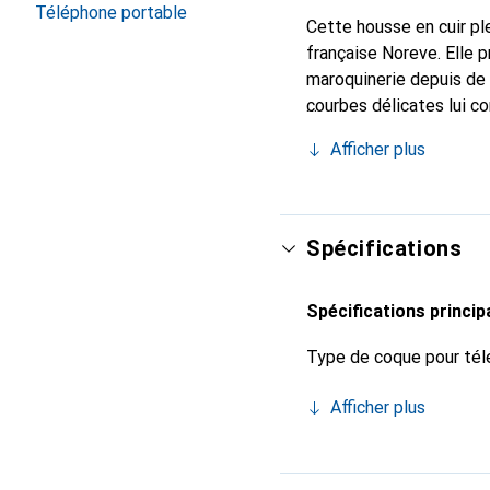
Téléphone portable
Cette housse en cuir ple
française Noreve. Elle 
maroquinerie depuis de 
courbes délicates lui c
de votre smartphone. Re
Afficher plus
un choix sûr pour une cl
Spécifications
Spécifications princip
Type de coque pour tél
Afficher plus