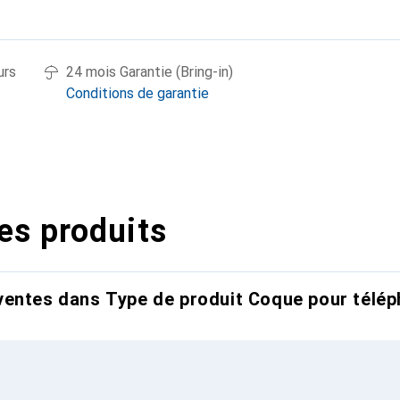
urs
24 mois Garantie (Bring-in)
Conditions de garantie
es produits
entes dans Type de produit Coque pour télép