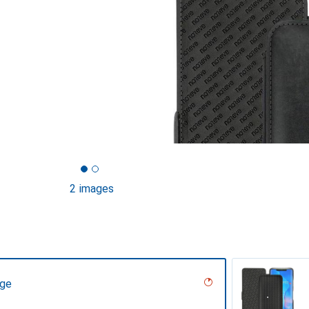
2 images
age