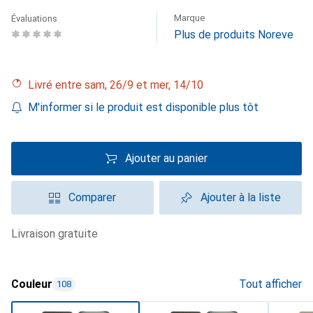
Marque
Évaluations
Plus de produits Noreve
Livré entre sam, 26/9 et mer, 14/10
M'informer si le produit est disponible plus tôt
Ajouter au panier
Comparer
Ajouter à la liste
livraison gratuite
Couleur
Tout afficher
108