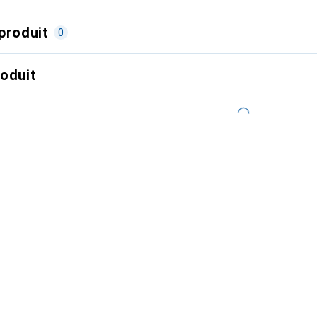
produit
0
roduit