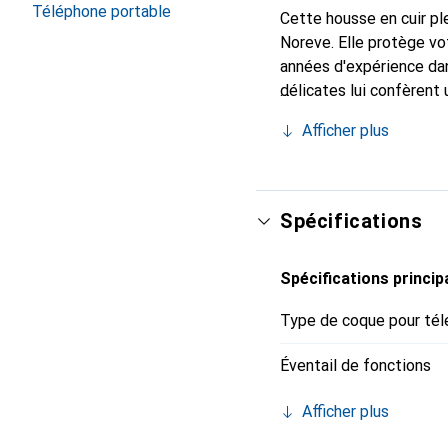
Téléphone portable
Cette housse en cuir ple
Noreve. Elle protège v
années d'expérience dan
délicates lui confèrent
votre smartphone. Recon
Afficher plus
un choix fiable pour une
Spécifications
Spécifications princip
Type de coque pour tél
Éventail de fonctions
Afficher plus