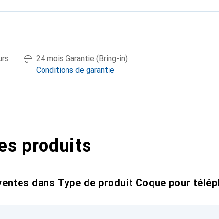
urs
24 mois Garantie (Bring-in)
Conditions de garantie
es produits
entes dans Type de produit Coque pour télép