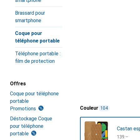
smartphone
Brassard pour
smartphone
Coque pour
téléphone portable
Téléphone portable :
film de protection
Offres
Coque pour téléphone
portable
Couleur
Promotions
104
Déstockage Coque
pour téléphone
Castan esp
portable
CHF
139.–