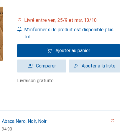
Livré entre ven, 25/9 et mar, 13/10
M'informer si le produit est disponible plus
tôt
Ajouter au panier
Comparer
Ajouter à la liste
livraison gratuite
Abaca Nero, Noir, Noir
CHF
94.90