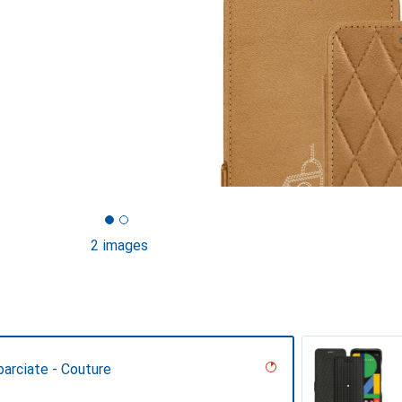
2 images
arciate - Couture