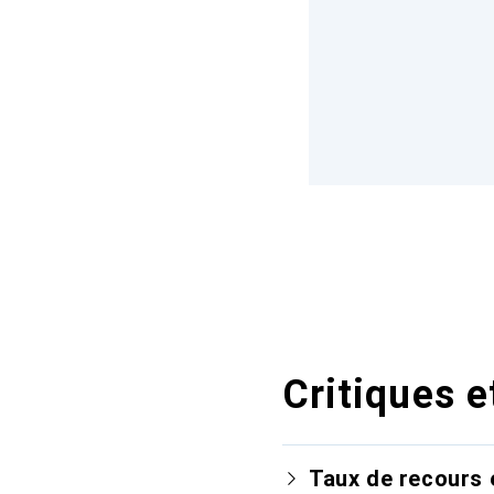
Critiques e
Taux de recours 