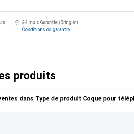
urs
24 mois Garantie (Bring-in)
Conditions de garantie
es produits
entes dans Type de produit Coque pour télép