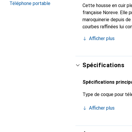
Téléphone portable
Cette housse en cuir ple
française Noreve. Elle 
maroquinerie depuis de 
courbes raffinées lui co
de votre smartphone. Re
Afficher plus
est un choix sûr pour un
Spécifications
Spécifications princip
Type de coque pour tél
Afficher plus