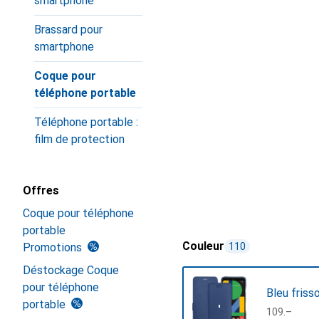
smartphone
Brassard pour
smartphone
Coque pour
téléphone portable
Téléphone portable :
film de protection
Offres
Coque pour téléphone
portable
Couleur
Promotions
110
Déstockage Coque
pour téléphone
Bleu friss
portable
CHF
109.–