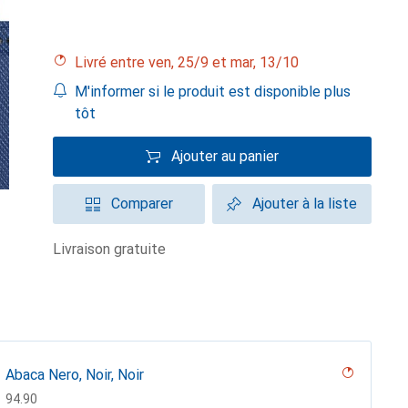
Livré entre ven, 25/9 et mar, 13/10
M'informer si le produit est disponible plus
tôt
Ajouter au panier
Comparer
Ajouter à la liste
livraison gratuite
Abaca Nero, Noir, Noir
CHF
94.90