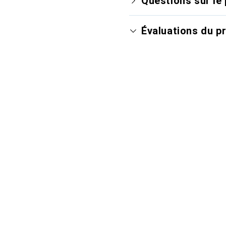
Questions sur le 
Évaluations du p