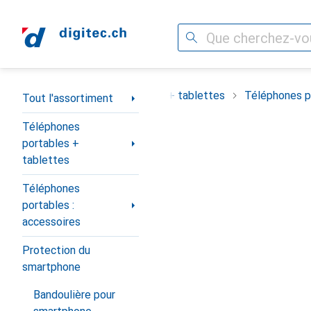
Recherche
Navigation par catégorie
ortiment
Téléphones portables + tablettes
Téléphones po
Tout l'assortiment
Téléphones
portables +
tablettes
Téléphones
portables :
accessoires
Protection du
smartphone
Bandoulière pour