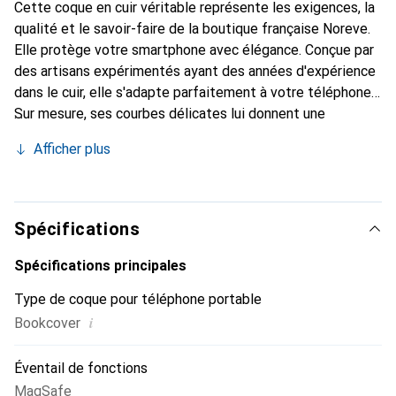
Cette coque en cuir véritable représente les exigences, la
qualité et le savoir-faire de la boutique française Noreve.
Elle protège votre smartphone avec élégance. Conçue par
des artisans expérimentés ayant des années d'expérience
dans le cuir, elle s'adapte parfaitement à votre téléphone.
Sur mesure, ses courbes délicates lui donnent une
véritable seconde peau. Elle devient l'accessoire chic et
Afficher plus
indispensable pour votre smartphone. Reconnaître
internationalement pour ses produits de haute qualité, la
marque Noreve est un choix fiable pour une clientèle
exigeante.
Spécifications
Spécifications principales
Type de coque pour téléphone portable
i
Bookcover
Éventail de fonctions
MagSafe