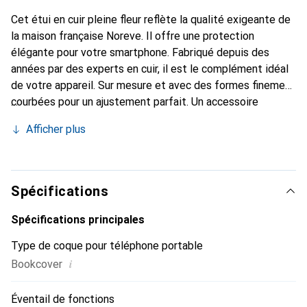
Cet étui en cuir pleine fleur reflète la qualité exigeante de
la maison française Noreve. Il offre une protection
élégante pour votre smartphone. Fabriqué depuis des
années par des experts en cuir, il est le complément idéal
de votre appareil. Sur mesure et avec des formes finement
courbées pour un ajustement parfait. Un accessoire
élégant et le vêtement idéal pour votre smartphone. La
Afficher plus
marque Noreve est reconnue internationalement pour ses
produits de haute qualité et constitue toujours un bon
choix pour le client exigeant.
Spécifications
Spécifications principales
Type de coque pour téléphone portable
i
Bookcover
Éventail de fonctions