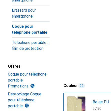
smartphone
Brassard pour
smartphone
Coque pour
téléphone portable
Téléphone portable :
film de protection
Offres
Coque pour téléphone
portable
Couleur
Promotions
92
Déstockage Coque
pour téléphone
Beige PU
portable
CHF
57.90