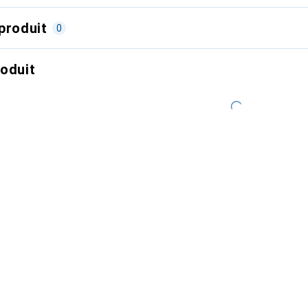
produit
0
roduit