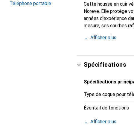
Téléphone portable
Cette housse en cuir vér
Noreve. Elle protège v
années d'expérience dan
mesure, ses courbes raff
indispensable pour votr
Afficher plus
marque Noreve est un ch
Spécifications
Spécifications princip
Type de coque pour tél
Éventail de fonctions
Afficher plus