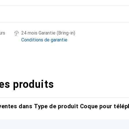
urs
24 mois Garantie (Bring-in)
Conditions de garantie
es produits
entes dans Type de produit Coque pour télép