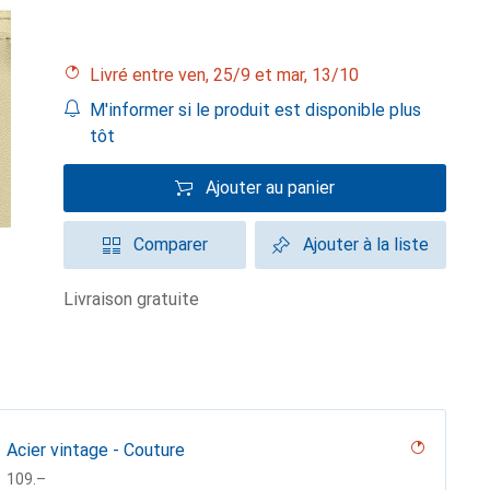
Livré entre ven, 25/9 et mar, 13/10
M'informer si le produit est disponible plus
tôt
Ajouter au panier
Comparer
Ajouter à la liste
livraison gratuite
Acier vintage - Couture
CHF
109.–