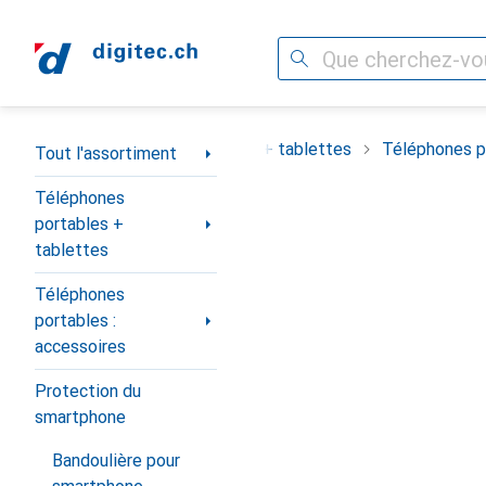
Recherche
Navigation par catégorie
ortiment
Téléphones portables + tablettes
Téléphones po
Tout l'assortiment
Téléphones
portables +
tablettes
Téléphones
portables :
accessoires
Protection du
smartphone
Bandoulière pour