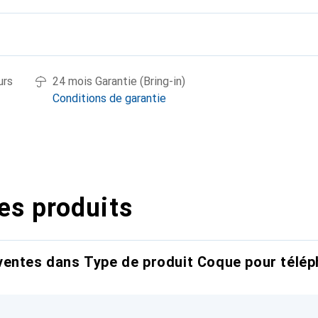
urs
24 mois Garantie (Bring-in)
Conditions de garantie
es produits
entes dans Type de produit Coque pour télép