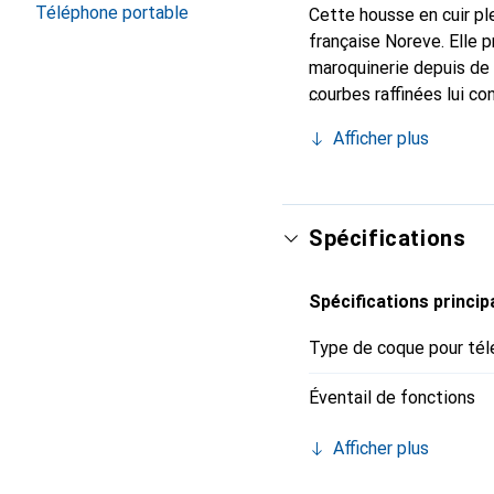
Téléphone portable
Cette housse en cuir ple
française Noreve. Elle 
maroquinerie depuis de 
courbes raffinées lui co
votre smartphone. Recon
Afficher plus
un choix sûr pour une cl
Spécifications
Spécifications princip
Type de coque pour tél
Éventail de fonctions
Afficher plus