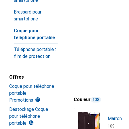
smartphone
Brassard pour
smartphone
Coque pour
téléphone portable
Téléphone portable :
film de protection
Offres
Coque pour téléphone
portable
Couleur
Promotions
108
Déstockage Coque
pour téléphone
Marron
portable
CHF
109.–