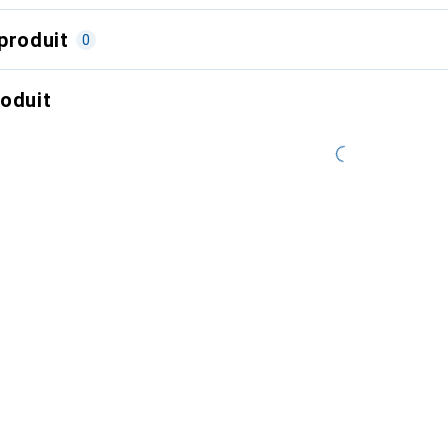
produit
0
roduit