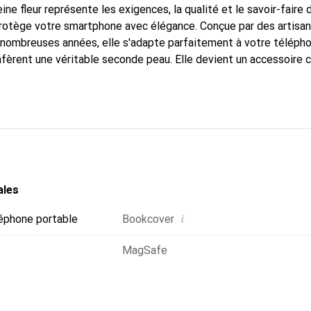
ine fleur représente les exigences, la qualité et le savoir-faire 
protège votre smartphone avec élégance. Conçue par des artisa
nombreuses années, elle s'adapte parfaitement à votre télépho
nfèrent une véritable seconde peau. Elle devient un accessoire c
naître internationalement pour ses produits de haute qualité,
ientèle exigeante.
ales
i
éphone portable
Bookcover
MagSafe