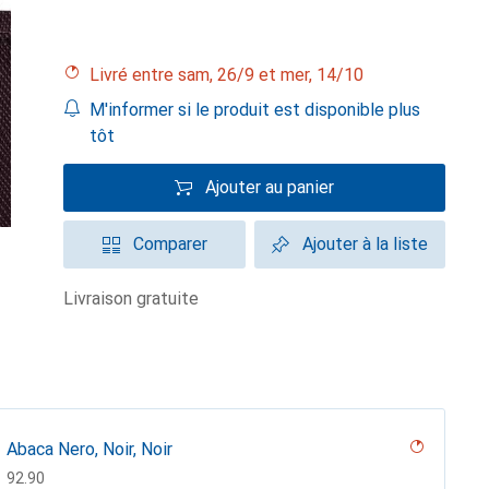
Livré entre sam, 26/9 et mer, 14/10
M'informer si le produit est disponible plus
tôt
Ajouter au panier
Comparer
Ajouter à la liste
livraison gratuite
Abaca Nero, Noir, Noir
CHF
92.90