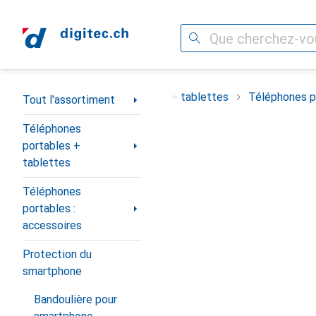
Recherche
Navigation par catégorie
ortiment
Téléphones portables + tablettes
Téléphones po
Tout l'assortiment
Téléphones
portables +
tablettes
Téléphones
portables :
accessoires
Protection du
smartphone
Bandoulière pour