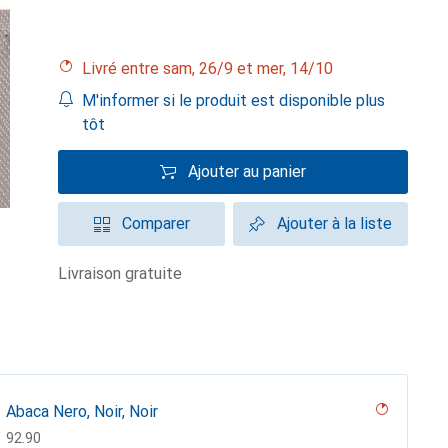
Livré entre sam, 26/9 et mer, 14/10
M'informer si le produit est disponible plus
tôt
Ajouter au panier
Comparer
Ajouter à la liste
livraison gratuite
Abaca Nero, Noir, Noir
CHF
92.90