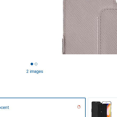
2 images
ocent