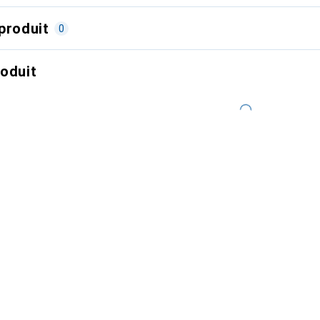
produit
0
roduit