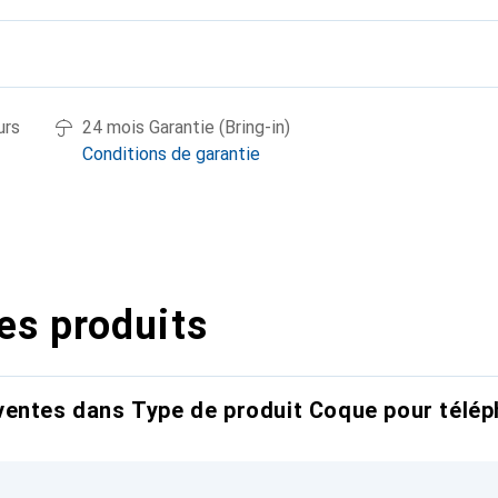
urs
24 mois Garantie (Bring-in)
Conditions de garantie
es produits
entes dans Type de produit Coque pour télép