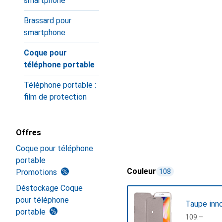
smartphone
Brassard pour
smartphone
Coque pour
téléphone portable
Téléphone portable :
film de protection
Offres
Coque pour téléphone
portable
Couleur
Promotions
108
Déstockage Coque
pour téléphone
Taupe inn
portable
CHF
109.–