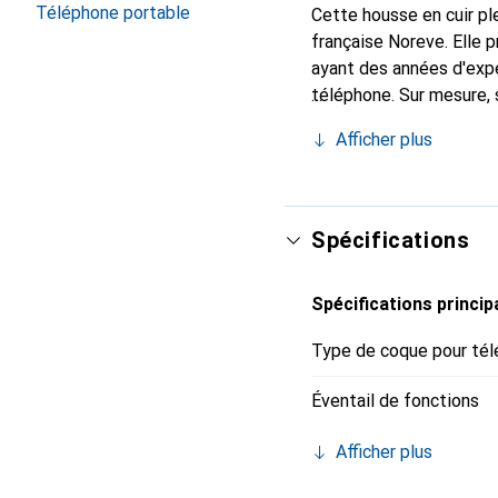
Téléphone portable
Cette housse en cuir ple
française Noreve. Elle
ayant des années d'expé
téléphone. Sur mesure, 
accessoire chic et indi
Afficher plus
de haute qualité, la mar
Spécifications
Spécifications princip
Type de coque pour tél
Éventail de fonctions
Afficher plus