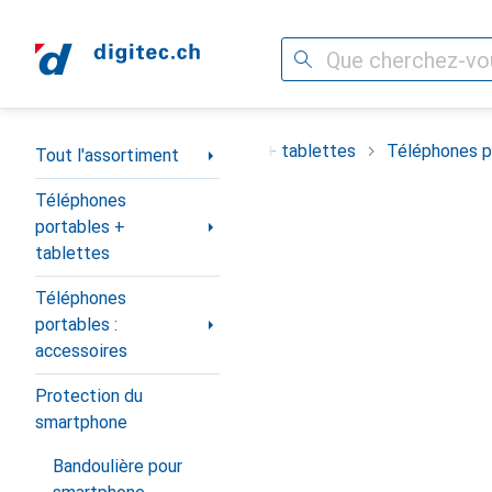
Recherche
Navigation par catégorie
ortiment
Téléphones portables + tablettes
Téléphones po
Tout l'assortiment
Téléphones
portables +
tablettes
Téléphones
portables :
accessoires
Protection du
smartphone
Bandoulière pour