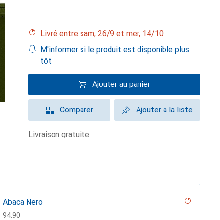
Livré entre sam, 26/9 et mer, 14/10
M'informer si le produit est disponible plus
tôt
Ajouter au panier
Comparer
Ajouter à la liste
livraison gratuite
Abaca Nero
CHF
94.90