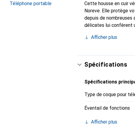
Téléphone portable
Cette housse en cuir vér
Noreve. Elle protège vo
depuis de nombreuses a
délicates lui confèrent 
votre smartphone. Recon
Afficher plus
un choix sûr pour une cl
Spécifications
Spécifications princip
Type de coque pour tél
Éventail de fonctions
Afficher plus