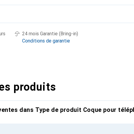
urs
24 mois Garantie (Bring-in)
Conditions de garantie
es produits
entes dans Type de produit Coque pour télép