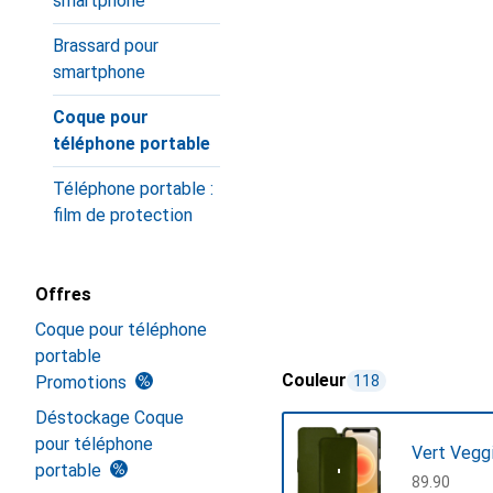
smartphone
Brassard pour
smartphone
Coque pour
téléphone portable
Téléphone portable :
film de protection
Offres
Coque pour téléphone
portable
Couleur
Promotions
118
Déstockage Coque
pour téléphone
Vert Vegg
portable
CHF
89.90