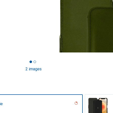
2 images
ie