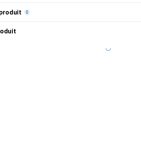
produit
0
roduit