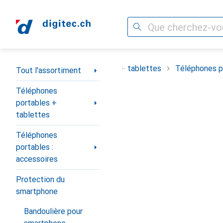
Recherche
Navigation par catégorie
ortiment
Téléphones portables + tablettes
Téléphones po
Tout l'assortiment
Téléphones
portables +
tablettes
Téléphones
portables :
accessoires
Protection du
smartphone
Bandoulière pour