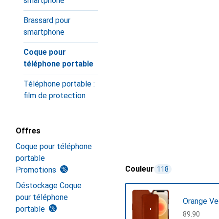
smartphone
Brassard pour
smartphone
Coque pour
téléphone portable
Téléphone portable :
film de protection
Offres
Coque pour téléphone
portable
Couleur
Promotions
118
Déstockage Coque
pour téléphone
Orange Ve
portable
CHF
89.90