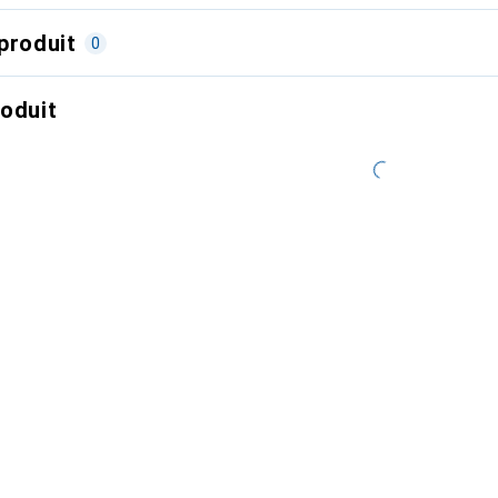
produit
0
roduit