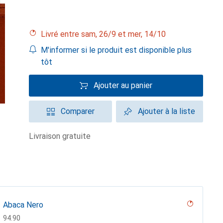
Livré entre sam, 26/9 et mer, 14/10
M'informer si le produit est disponible plus
tôt
Ajouter au panier
Comparer
Ajouter à la liste
livraison gratuite
Abaca Nero
CHF
94.90