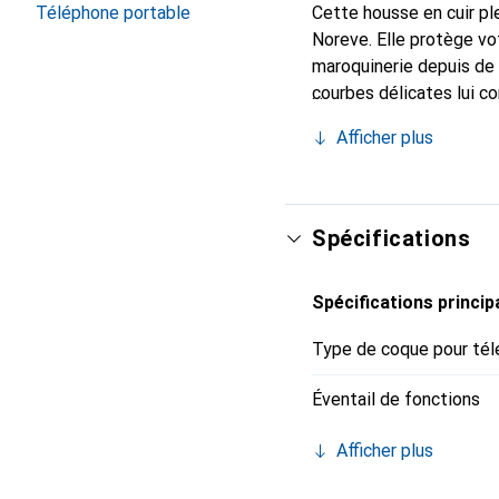
Téléphone portable
Cette housse en cuir ple
Noreve. Elle protège vo
maroquinerie depuis de 
courbes délicates lui co
pour votre smartphone. 
Afficher plus
Noreve est un choix sûr
Spécifications
Spécifications princip
Type de coque pour tél
Éventail de fonctions
Afficher plus