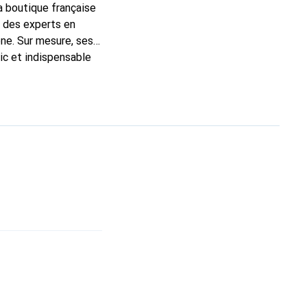
la boutique française
t des experts en
ne. Sur mesure, ses
ic et indispensable
ité, la marque