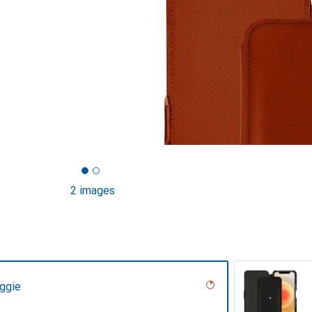
2 images
ggie