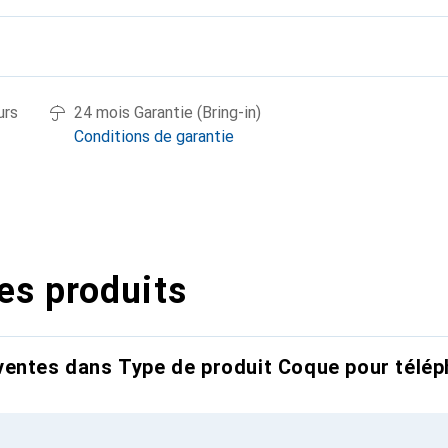
urs
24 mois Garantie (Bring-in)
Conditions de garantie
es produits
entes dans Type de produit Coque pour télép