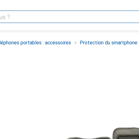
léphones portables : accessoires
Protection du smartphone