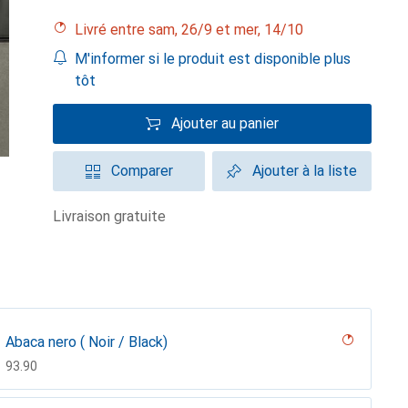
Livré entre sam, 26/9 et mer, 14/10
M'informer si le produit est disponible plus
tôt
Ajouter au panier
Comparer
Ajouter à la liste
livraison gratuite
Abaca nero ( Noir / Black)
CHF
93.90