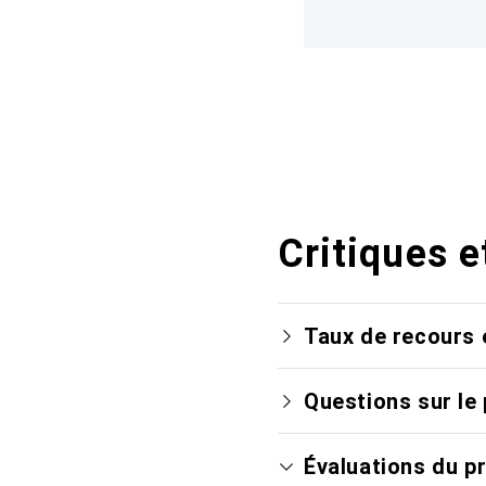
Critiques e
Taux de recours 
Questions sur le 
Évaluations du p