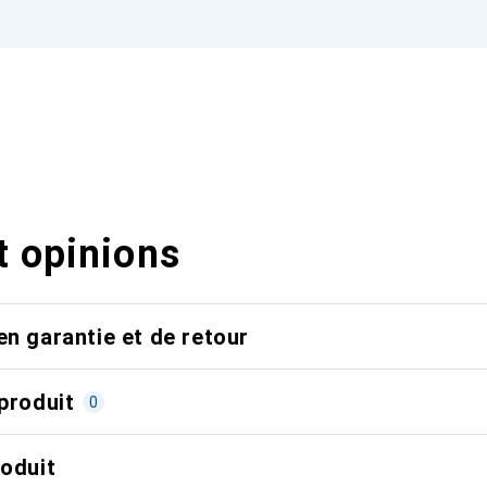
t opinions
en garantie et de retour
produit
0
roduit