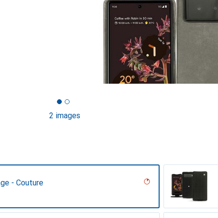
2 images
age - Couture