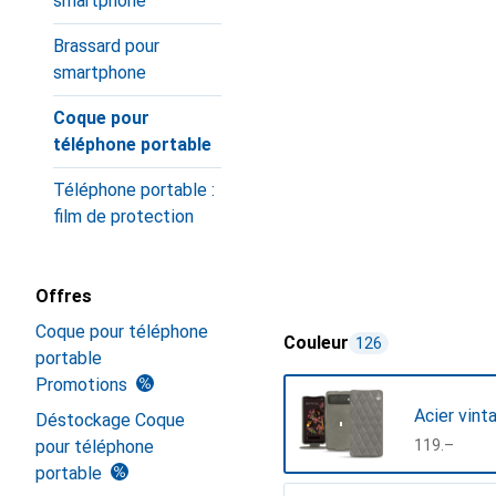
smartphone
Brassard pour
smartphone
Coque pour
téléphone portable
Téléphone portable :
film de protection
Offres
Coque pour téléphone
Couleur
126
portable
Promotions
Acier vint
Déstockage Coque
pour téléphone
CHF
119.–
portable