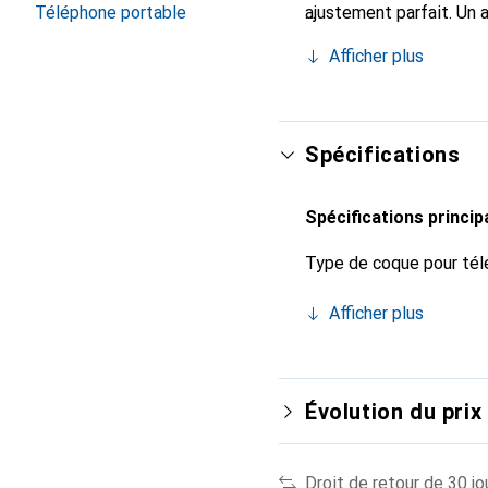
Téléphone portable
ajustement parfait. Un 
est reconnue internatio
Afficher plus
pour le client exigeant.
Spécifications
Spécifications princip
Type de coque pour tél
Afficher plus
Évolution du prix
Droit de retour de 30 jo