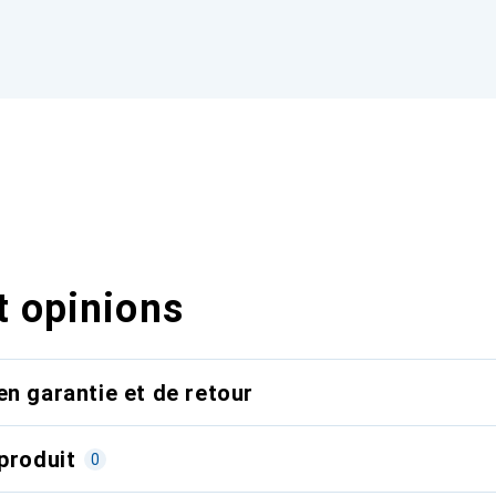
t opinions
en garantie et de retour
produit
0