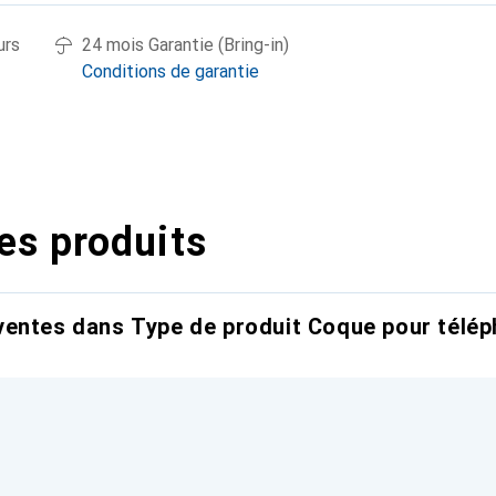
urs
24 mois Garantie (Bring-in)
Conditions de garantie
es produits
entes dans Type de produit Coque pour télép