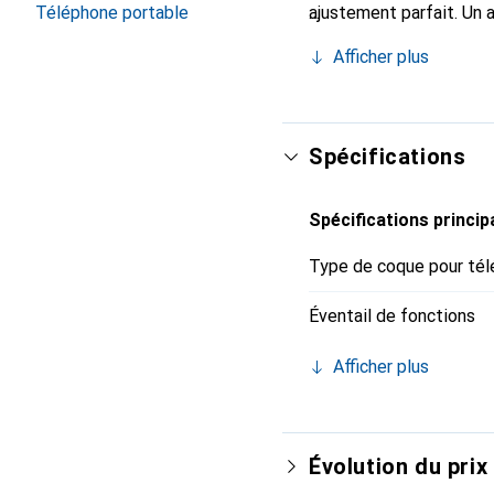
Téléphone portable
ajustement parfait. Un 
est reconnue internatio
Afficher plus
pour le client exigeant.
Spécifications
Spécifications princip
Type de coque pour tél
Éventail de fonctions
Afficher plus
Évolution du prix