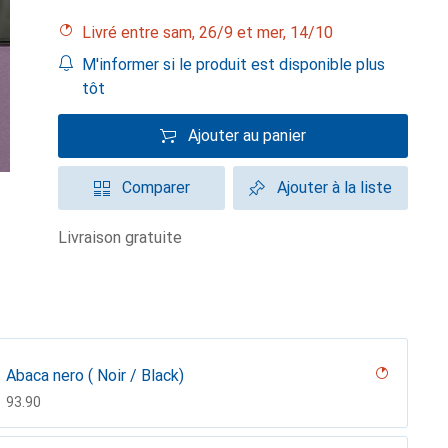
Livré entre sam, 26/9 et mer, 14/10
M'informer si le produit est disponible plus
tôt
Ajouter au panier
Comparer
Ajouter à la liste
livraison gratuite
Abaca nero ( Noir / Black)
CHF
93.90