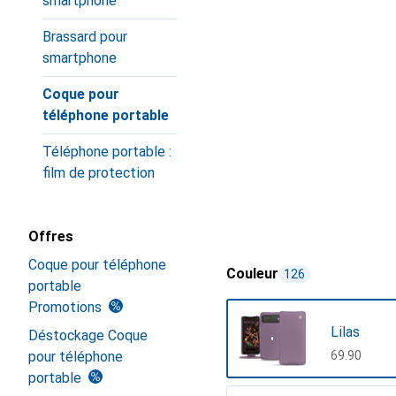
smartphone
Brassard pour
smartphone
Coque pour
téléphone portable
Téléphone portable :
film de protection
Offres
Coque pour téléphone
Couleur
126
portable
Promotions
Lilas
Déstockage Coque
pour téléphone
CHF
69.90
portable