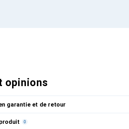
t opinions
en garantie et de retour
produit
0