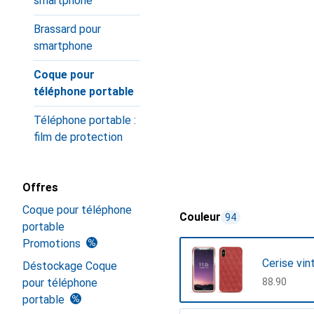
smartphone
Brassard pour
smartphone
Coque pour
téléphone portable
Téléphone portable :
film de protection
Offres
Coque pour téléphone
Couleur
94
portable
Promotions
Cerise vin
Déstockage Coque
pour téléphone
CHF
88.90
portable