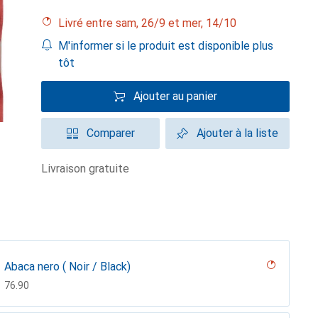
Livré entre sam, 26/9 et mer, 14/10
M'informer si le produit est disponible plus
tôt
Ajouter au panier
Comparer
Ajouter à la liste
livraison gratuite
Abaca nero ( Noir / Black)
CHF
76.90