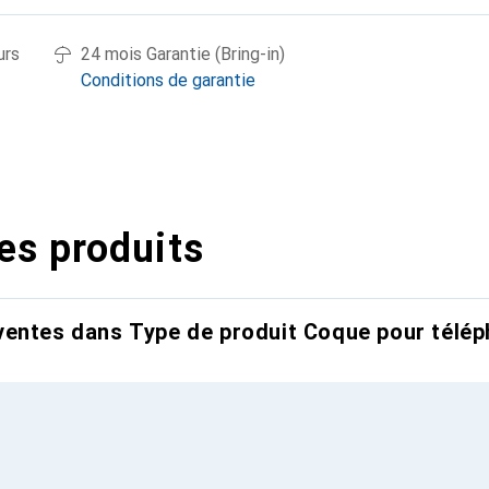
urs
24 mois Garantie (Bring-in)
Conditions de garantie
es produits
entes dans Type de produit Coque pour télép