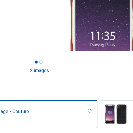
2 images
tage - Couture