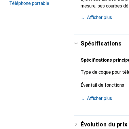
Téléphone portable
mesure, ses courbes dél
indispensable pour votr
Afficher plus
marque Noreve est un ch
Spécifications
Spécifications princip
Type de coque pour tél
Éventail de fonctions
Afficher plus
Évolution du prix