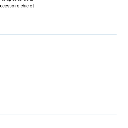
accessoire chic et
 haute qualité, la