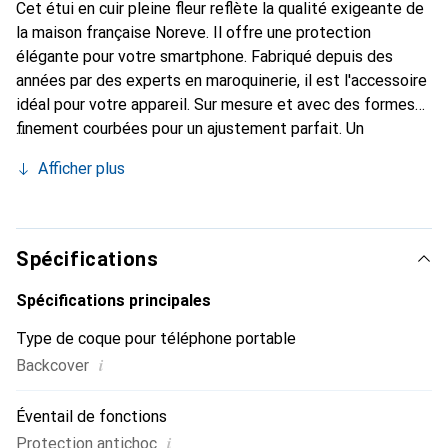
Cet étui en cuir pleine fleur reflète la qualité exigeante de
la maison française Noreve. Il offre une protection
élégante pour votre smartphone. Fabriqué depuis des
années par des experts en maroquinerie, il est l'accessoire
idéal pour votre appareil. Sur mesure et avec des formes
finement courbées pour un ajustement parfait. Un
accessoire élégant et le vêtement idéal pour votre
Afficher plus
smartphone. La marque Noreve est reconnue
internationalement pour ses produits de haute qualité et
reste toujours un excellent choix pour le client exigeant.
Spécifications
Spécifications principales
Type de coque pour téléphone portable
i
Backcover
Éventail de fonctions
i
Protection antichoc