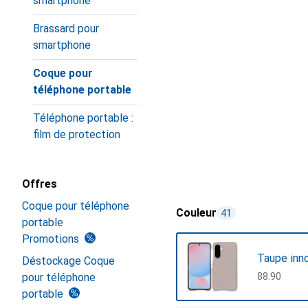
smartphone
Brassard pour
smartphone
Coque pour
téléphone portable
Téléphone portable :
film de protection
Offres
Coque pour téléphone
Couleur
41
portable
Promotions
Taupe inn
Déstockage Coque
pour téléphone
CHF
88.90
portable