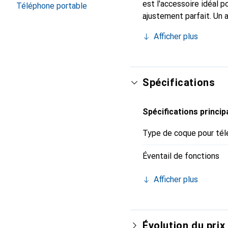
est l'accessoire idéal 
Téléphone portable
ajustement parfait. Un 
est reconnue internatio
Afficher plus
le client exigeant.
Spécifications
Spécifications princip
Type de coque pour tél
Éventail de fonctions
Afficher plus
Évolution du prix