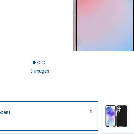
3 images
ocent