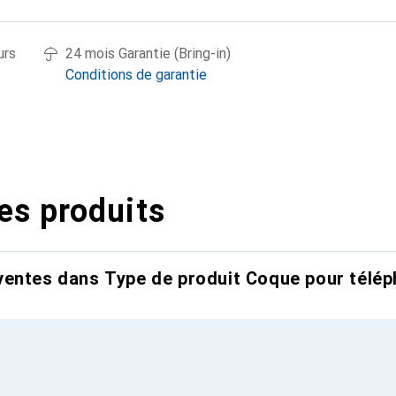
urs
24 mois Garantie (Bring-in)
Conditions de garantie
es produits
entes dans Type de produit Coque pour télép