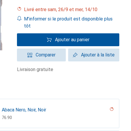
Livré entre sam, 26/9 et mer, 14/10
M'informer si le produit est disponible plus
tôt
Ajouter au panier
Comparer
Ajouter à la liste
livraison gratuite
Abaca Nero, Noir, Noir
CHF
76.90