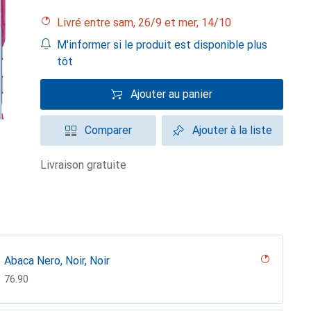
Livré entre sam, 26/9 et mer, 14/10
M'informer si le produit est disponible plus
tôt
Ajouter au panier
Comparer
Ajouter à la liste
livraison gratuite
Abaca Nero, Noir, Noir
CHF
76.90