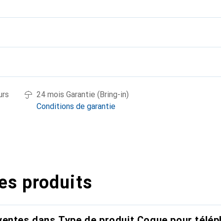
urs
24 mois Garantie (Bring-in)
Conditions de garantie
es produits
entes dans Type de produit Coque pour télép