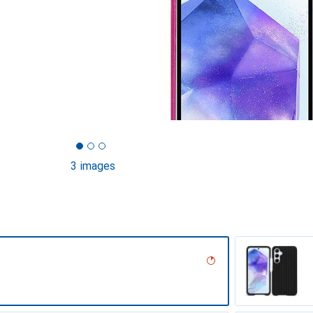
3 images