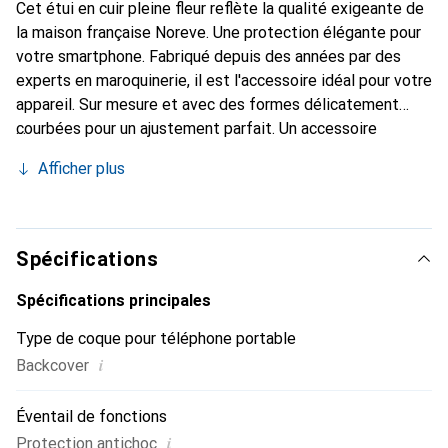
Cet étui en cuir pleine fleur reflète la qualité exigeante de
la maison française Noreve. Une protection élégante pour
votre smartphone. Fabriqué depuis des années par des
experts en maroquinerie, il est l'accessoire idéal pour votre
appareil. Sur mesure et avec des formes délicatement
courbées pour un ajustement parfait. Un accessoire
élégant et le vêtement idéal pour votre smartphone. La
Afficher plus
marque Noreve est reconnue internationalement pour ses
produits de haute qualité et reste toujours un excellent
choix pour le client exigeant.
Spécifications
Spécifications principales
Type de coque pour téléphone portable
i
Backcover
Éventail de fonctions
i
Protection antichoc