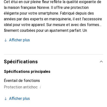
Cet étui en cuir pleine fleur reflète la qualité exigeante de
la maison française Noreve. Il offre une protection
élégante pour votre smartphone. Fabriqué depuis des
années par des experts en maroquinerie, il est l'accessoire
idéal pour votre appareil. Sur mesure et avec des formes
finement courbées pour un ajustement parfait. Un
accessoire élégant et le vêtement idéal pour votre
Afficher plus
smartphone. La marque Noreve est reconnue
internationalement pour ses produits de haute qualité et
constitue toujours un excellent choix pour le client
exigeant.
Spécifications
Spécifications principales
Éventail de fonctions
i
Protection antichoc
Afficher plus