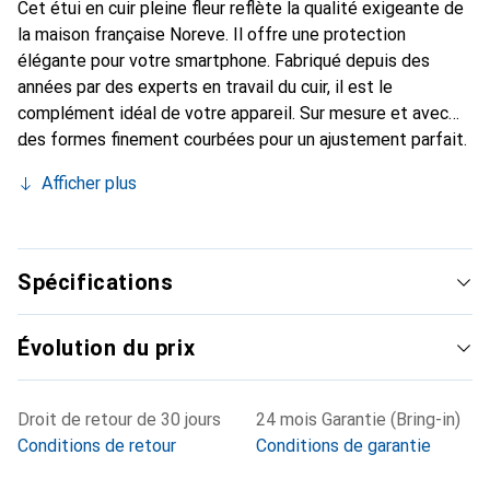
Cet étui en cuir pleine fleur reflète la qualité exigeante de
la maison française Noreve. Il offre une protection
élégante pour votre smartphone. Fabriqué depuis des
années par des experts en travail du cuir, il est le
complément idéal de votre appareil. Sur mesure et avec
des formes finement courbées pour un ajustement parfait.
Un accessoire élégant et le vêtement idéal pour votre
Afficher plus
smartphone. La marque Noreve est internationalement
reconnue pour ses produits de haute qualité et constitue
toujours un bon choix pour le client exigeant.
Spécifications
Évolution du prix
Droit de retour de 30 jours
24 mois Garantie (Bring-in)
Conditions de retour
Conditions de garantie